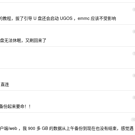
的教程，拔了引导 U 盘还会启动 UGOS ，emmc 应该不受影响
盘无法休眠，又刷回来了
S 直连
据备份起来要命！！
1
/web ，我 900 多 GB 的数据从上午备份到现在也没有结束，感觉遇