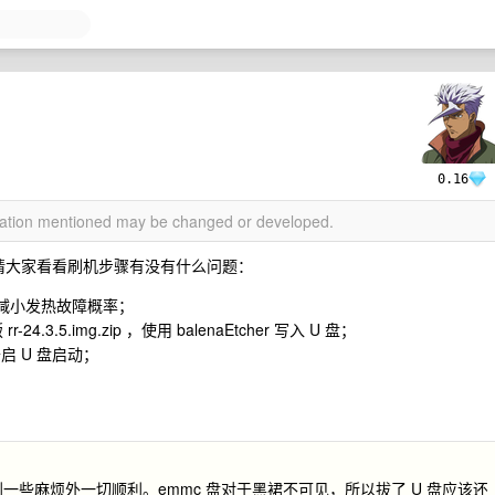
0.16
rmation mentioned may be changed or developed.
夫请大家看看刷机步骤有没有什么问题：
.0 减小发热故障概率；
-24.3.5.img.zip ，使用 balenaEtcher 写入 U 盘；
开启 U 盘启动；
遇到一些麻烦外一切顺利。emmc 盘对于黑裙不可见，所以拔了 U 盘应该还