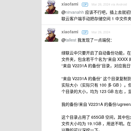
xiaofami
Mar 26, 2024 via Android
OP
@
nirvanahh
应该不行吧，插上去就初
联云客户端手动把存储空间 1 中文
xiaofami
Mar 26, 2024
OP
@
tallest
我发现了一点端倪：
绿联云中只要开启了自动备份功能，在某
文件夹，包含若干个名为“来自 XXX
“来自 V2231A 的备份”目录，对应
“来自 V2231A 的备份” 这个目录
实际大小（实际只有 100 多 GB
个目录的大小，均为 123 GB 左
我的备份/来自 V2231A 的备份/ugreen/n
这个目录占用了 655GB 空间，其中包含了 4
文件大小均为 19.1GB ，用途不
兴趣的可以深挖一下。