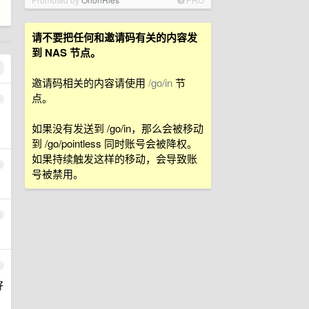
请不要把任何和邀请码有关的内容发
到 NAS 节点。
邀请码相关的内容请使用
/go/in
节
点。
1
如果没有发送到 /go/in，那么会被移动
到 /go/pointless 同时账号会被降权。
如果持续触发这样的移动，会导致账
2
号被禁用。
3
4
好