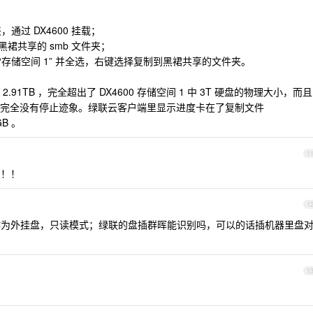
通过 DX4600 挂载；
载黑裙共享的 smb 文件夹；
，进入“存储空间 1” 并全选，右键选择复制到黑裙共享的文件夹。
1TB ，完全超出了 DX4600 存储空间 1 中 3T 硬盘的物理大小，而且
完全没有停止迹象。绿联云客户端里显示进度卡在了复制文件
GB 。
1
！！！
1
为外挂盘，只读模式；绿联的盘插群晖能识别吗，可以的话插机器里盘
1