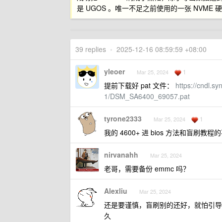
是 UGOS 。唯一不足之前使用的一张 NVM
39 replies
•
2025-12-16 08:59:59 +08:00
yleoer
1
Mar 25, 2024
提前下载好 pat 文件：
https://cndl.s
1/DSM_SA6400_69057.pat
tyrone2333
1
Mar 25, 2024
我的 4600+ 进 bios 方法和盲刷教程的不
nirvanahh
Mar 25, 2024
老哥，需要备份 emmc 吗？
Alexliu
Mar 25, 2024
还是要谨慎，盲刷别的还好，就怕引导顺序
久