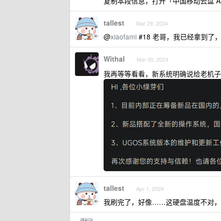
复制本段信息，打开「中国移动云盘 A
tallest
Mar 29, 2024
@
xiaofami
#18 老哥，我已经拿到了
Withal
Mar 30, 2024
我再等等看看，新系统明确说给老机
tallest
Apr 1, 2024
我刷完了，好像……这硬盘温度不对，