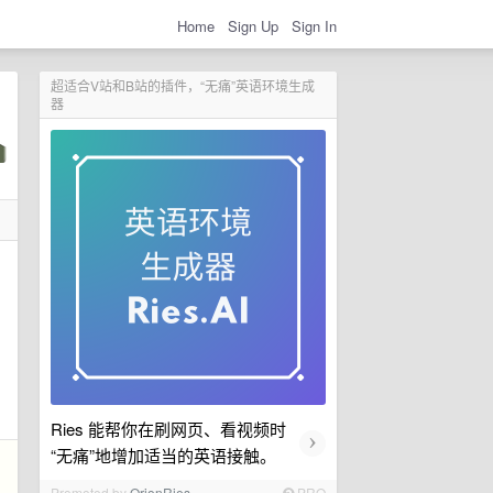
Home
Sign Up
Sign In
超适合V站和B站的插件，“无痛”英语环境生成
器
Ries 能帮你在刷网页、看视频时
›
“无痛”地增加适当的英语接触。
Promoted by
OrionRies
PRO