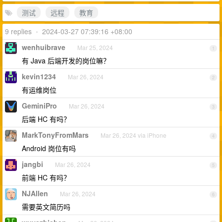
测试
远程
教育
9 replies
•
2024-03-27 07:39:16 +08:00
wenhuibrave
Mar 25, 2024
1
有 Java 后端开发的岗位嘛？
kevin1234
Mar 26, 2024
2
有运维岗位
GeminiPro
Mar 26, 2024
3
后端 HC 有吗？
MarkTonyFromMars
Mar 26, 2024 via iPhone
4
Android 岗位有吗
jangbi
Mar 26, 2024
5
前端 HC 有吗？
NJAllen
Mar 26, 2024
6
需要英文简历吗