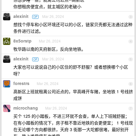
你想租房便宜点，就主城区的老破小
alexinit
Mar 26, 2024
OP
3
想找个停车和小区环境还可以的小区，链家贝壳都无法通过这种
条件进行过滤。
8x5orstp
Mar 26, 2024
4
牧华路以南的天府新区，反向坐地铁。
alexinit
Mar 26, 2024
OP
5
大家也可以说说自己的小区住的舒不舒服？或者想换哪个小区
呀？
forestrs
Mar 26, 2024
6
高新区上班就租离公司近点的，早高峰开车赌，坐地铁 1 号线挤
成饼
microchang
Mar 26, 2024
7
买个 125 的小踏板，不进三环就不会查，单人上下班贼舒服；
在有小踏板的情况下，房子租不靠近地铁的会更便宜； 1 号线现
在无论哪个方向都很挤，天府 3 街那一大坨都很堵，最好别开