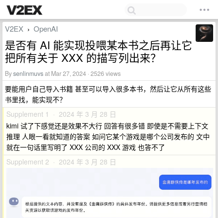
V2EX
OpenAI
›
是否有 AI 能实现投喂某本书之后再让它
把所有关于 XXX 的描写列出来？
By
senlinmuvs
at Mar 27, 2024 · 2526 views
要能用户自己导入书籍 甚至可以导入很多本书，然后让它从所有这些
书里找，能实现不？
Supplement 1 · 2024 年 3 月 28 日
kimi 试了下感觉还是效果不大行 回答有很多错 即使是不需要上下文
推理 人眼一看就知道的答案 如问它某个游戏是哪个公司发布的 文中
就在一句话里写明了 XXX 公司的 XXX 游戏 也答不了
Supplement 2 · 2024 年 3 月 28 日