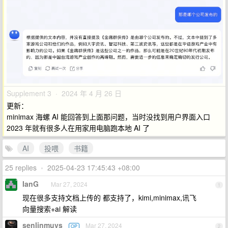
Supplement 3 · 2024 年 4 月 26 日
更新：
minimax 海螺 AI 能回答到上面那问题，当时没找到用户界面入口
2023 年就有很多人在用家用电脑跑本地 AI 了
AI
投喂
书籍
25 replies
•
2025-04-23 17:45:43 +08:00
IanG
Mar 27, 2024
1
现在很多支持文档上传的 都支持了，kimi,minimax,讯飞
向量搜索+ai 解读
senlinmuvs
Mar 27, 2024
OP
2