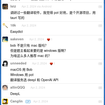
lstz
Apr 2, 2024 via Android
16
调研过一些翻译软件，我觉得 pot 好用，是个开源项目，用
tauri 写的
18k
Apr 2, 2024
17
Easydict
sakeven
Apr 2, 2024
1
18
bob 不是只有 mac 版吗？
但是题主看起来要的是 windows 版啊？
为啥这么多人推荐 mac 的？
unneeded
Apr 2, 2024
1
19
macOS 用 Bob
Windows 用 pot
翻译服务选 deepl 和 OpenAI API
allinQQQ
Apr 2, 2024
20
DeepL
Canglin
Apr 2, 2024
OP
21