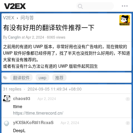
V2EX
问与答
›
有没有好用的翻译软件推荐一下
By
Canglin
at Apr 2, 2024 · 6065 views
之前用的有道的 UWP 版本，非常好用也没有广告啥的，现在微软的
UWP 软件好像都已经停用了，找了半天也没找到什么好用的，不知道
大家有没有推荐的。
或者有没有什么方法让有道的 UWP 版软件起死回生
翻译软件
uwp
推荐
31 replies
•
2024-09-05 11:49:34 +08:00
chaos93
Apr 2, 2024
1
ttime
https://ttime.timerecord.cn/
yKXSkKoR8I1RcxaS
Apr 2, 2024
2
DeepL