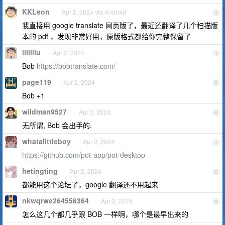
KKLeon
Apr 2, 2024 via Android
3
我直接用 google translate 网页版了，最近还翻译了几个扫描版
本的 pdf ，发现非常好用，原版格式都给你完整保留了
lllllliu
Apr 2, 2024
4
Bob
https://bobtranslate.com/
page119
Apr 2, 2024
5
Bob +1
wildman9527
Apr 2, 2024
6
无所谓, Bob 会出手的.
whatalittleboy
Apr 2, 2024
7
https://github.com/pot-app/pot-desktop
hetingting
Apr 2, 2024
8
都能用这个论坛了，google 翻译还不用起来
nkwqrwe264556364
Apr 2, 2024
9
怎么这几个都几乎跟 BOB 一样啊，哪个是最早出来的