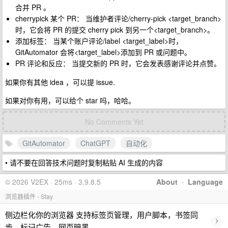
合并 PR 。
cherrypick 某个 PR： 当维护者评论/cherry-pick <target_branch>
时，它会将 PR 的提交 cherry pick 到另一个<target_branch>。
添加标签： 当某个账户评论/label <target_label>时，
GitAutomator 会将<target_label>添加到 PR 或问题中。
PR 评论和反应： 当提交新的 PR 时，它会发表感谢评论并点赞。
如果你有其他 idea ，可以提 issue.
如果对你有用，可以给个 star 吗，哈哈。
No Comments Yet
GitAutomator
ChatGPT
自动化
• 请不要在回答技术问题时复制粘贴 AI 生成的内容
© 2026 V2EX · 25ms · 3.9.8.5
About
·
Language
浏览器插件 - Stay
侧边栏化你的浏览器 支持标签页管理，用户脚本，书签同
›
步，标记广告，网页暗黑…