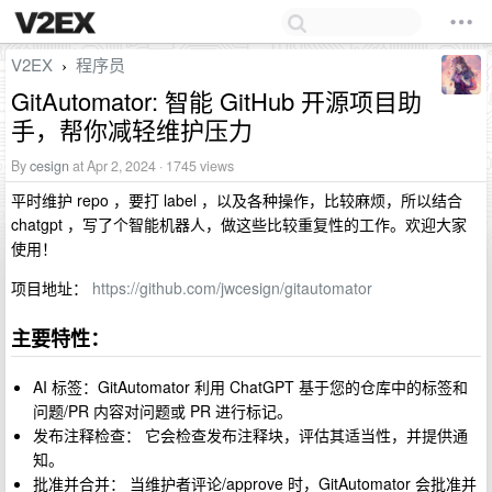
V2EX
程序员
›
GitAutomator: 智能 GitHub 开源项目助
手，帮你减轻维护压力
By
cesign
at Apr 2, 2024 · 1745 views
平时维护 repo ，要打 label ，以及各种操作，比较麻烦，所以结合
chatgpt ，写了个智能机器人，做这些比较重复性的工作。欢迎大家
使用！
项目地址：
https://github.com/jwcesign/gitautomator
主要特性：
AI 标签：GitAutomator 利用 ChatGPT 基于您的仓库中的标签和
问题/PR 内容对问题或 PR 进行标记。
发布注释检查： 它会检查发布注释块，评估其适当性，并提供通
知。
批准并合并： 当维护者评论/approve 时，GitAutomator 会批准并