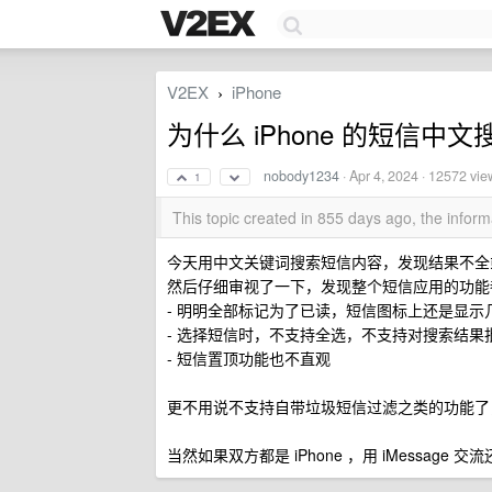
V2EX
iPhone
›
为什么 iPhone 的短信中
nobody1234
·
Apr 4, 2024
· 12572 vie
1
This topic created in 855 days ago, the info
今天用中文关键词搜索短信内容，发现结果不全
然后仔细审视了一下，发现整个短信应用的功能都
- 明明全部标记为了已读，短信图标上还是显示
- 选择短信时，不支持全选，不支持对搜索结果
- 短信置顶功能也不直观
更不用说不支持自带垃圾短信过滤之类的功能了，
当然如果双方都是 iPhone ，用 iMessa