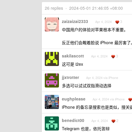
26 replies
•
2024-05-01 21:46:05 +08:00
zaizaizai2333
3
Apr 4, 2024
中国用户的体验对苹果根本不重要。
反正他们会觍着脸说 iPhone 最厉害了
sakilascott
3
Apr 4, 2024
这可是 i2ex
jjxtrotter
Apr 4, 2024 via iPhone
多选可以试试双指滑动选择
eughplease
Apr 4, 2024 via iPhone
iPhone 的备忘录搜索也是类似，
benedict00
2
Apr 4, 2024
Telegram 也是，依托答辩