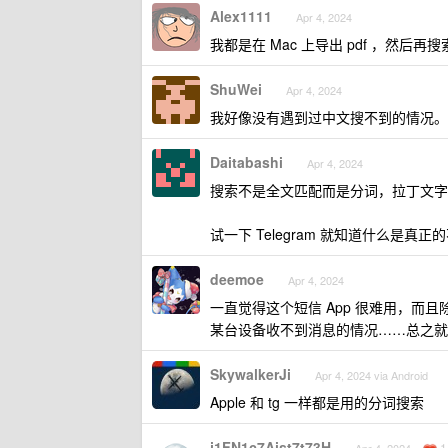
Alex1111
Apr 4, 2024
我都是在 Mac 上导出 pdf ，然后再
ShuWei
Apr 4, 2024
我好像没有遇到过中文搜不到的情况。
Daitabashi
Apr 4, 2024
搜索不是全文匹配而是分词，拉丁文字
试一下 Telegram 就知道什么是真
deemoe
Apr 4, 2024
一直觉得这个短信 App 很难用，而且
某台设备收不到消息的情况……总之就
SkywalkerJi
Apr 4, 2024 via Android
Apple 和 tg 一样都是用的分词搜索
j1FN1c7Aist7t73H
1