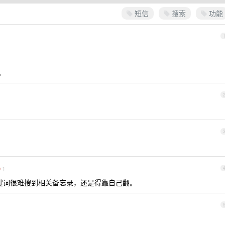
短信
搜索
功能
。
1
搜关键词很难搜到相关备忘录，还是得靠自己翻。