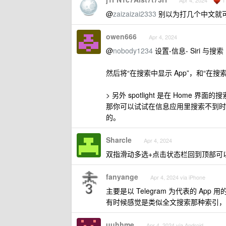
Apr 4, 2024
@
zaizaizai2333
别以为打几个中文就
owen666
Apr 4, 2024
@
nobody1234
设置-信息- Siri 与搜索
然后将“在搜索中显示 App”，和“
> 另外 spotlight 是在 Hom
那你可以试试在信息应用里搜索不到时，在
的。
Sharcle
Apr 4, 2024
双指滑动多选+点击状态栏回到顶部可
fanyange
Apr 4, 2024 via iPhone
主要是以 Telegram 为代表的 Ap
有时候感觉是类似全文搜索那种索引，
uuhhme
Apr 4, 2024 via Android