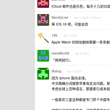
iCloud 邮件也是乐色，每天十几
SandyLee
Apr 4, 2024 via iPhone
等 iOS 18 吧，可能会改
18k
Apr 4, 2024
Apple Watch 的短信删除需要
metalbuild
Apr 5, 2024
「夠用就行」
fkdog
Apr 5, 2024
因为 iphone 面向全球。
中文精确分词搜索苹果肯定没问题。甚至 
考虑全球上百种语言，那建索引成本就
一般索尼三星这种都是专门弄个中国专