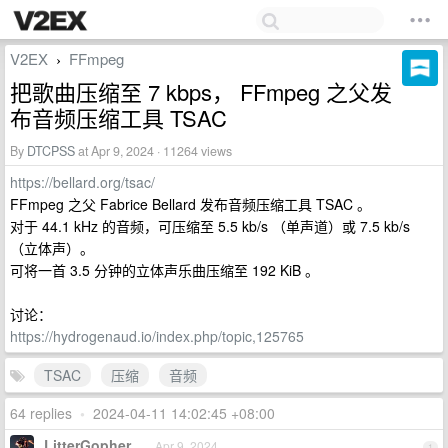
V2EX
FFmpeg
›
把歌曲压缩至 7 kbps， FFmpeg 之父发
布音频压缩工具 TSAC
By
DTCPSS
at Apr 9, 2024 · 11264 views
https://bellard.org/tsac/
FFmpeg 之父 Fabrice Bellard 发布音频压缩工具 TSAC 。
对于 44.1 kHz 的音频，可压缩至 5.5 kb/s （单声道）或 7.5 kb/s
（立体声）。
可将一首 3.5 分钟的立体声乐曲压缩至 192 KiB 。
讨论：
https://hydrogenaud.io/index.php/topic,125765
TSAC
压缩
音频
64 replies
•
2024-04-11 14:02:45 +08:00
LitterGopher
Apr 9, 2024
1