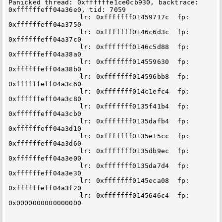
Panicked thread: 0xffffffe1ce0cb930, backtrace: 
0xffffffeff04a36e0, tid: 7059

		  lr: 0xfffffff01459717c  fp: 
0xffffffeff04a3750

		  lr: 0xfffffff0146c6d3c  fp: 
0xffffffeff04a37c0

		  lr: 0xfffffff0146c5d88  fp: 
0xffffffeff04a38a0

		  lr: 0xfffffff014559630  fp: 
0xffffffeff04a38b0

		  lr: 0xfffffff014596bb8  fp: 
0xffffffeff04a3c60

		  lr: 0xfffffff014c1efc4  fp: 
0xffffffeff04a3c80

		  lr: 0xfffffff0135f41b4  fp: 
0xffffffeff04a3cb0

		  lr: 0xfffffff0135dafb4  fp: 
0xffffffeff04a3d10

		  lr: 0xfffffff0135e15cc  fp: 
0xffffffeff04a3d60

		  lr: 0xfffffff0135db9ec  fp: 
0xffffffeff04a3e00

		  lr: 0xfffffff0135da7d4  fp: 
0xffffffeff04a3e30

		  lr: 0xfffffff0145eca08  fp: 
0xffffffeff04a3f20

		  lr: 0xfffffff0145646c4  fp: 
0x0000000000000000
