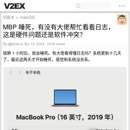
V2EX
macOS
›
MBP 睡死，有没有大佬帮忙看看日志，
这是硬件问题还是软件冲突？
By
qjbcnrs
at Apr 10, 2024 · 3238 views
锁屏 1 小时后，就会睡死。有大佬看得懂日志吗？系统更新十几天
了，最近这两天才开始睡死，感觉和系统没关系。