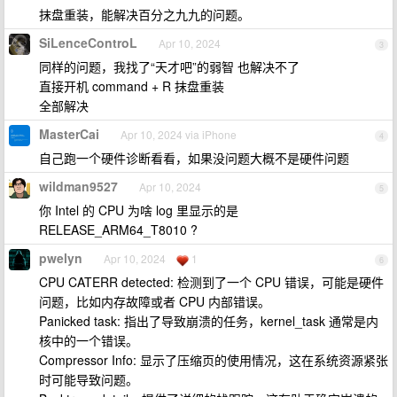
抹盘重装，能解决百分之九九的问题。
SiLenceControL
Apr 10, 2024
3
同样的问题，我找了“天才吧”的弱智 也解决不了
直接开机 command + R 抹盘重装
全部解决
MasterCai
Apr 10, 2024 via iPhone
4
自己跑一个硬件诊断看看，如果没问题大概不是硬件问题
wildman9527
Apr 10, 2024
5
你 Intel 的 CPU 为啥 log 里显示的是
RELEASE_ARM64_T8010 ?
pwelyn
Apr 10, 2024
1
6
CPU CATERR detected: 检测到了一个 CPU 错误，可能是硬件
问题，比如内存故障或者 CPU 内部错误。
Panicked task: 指出了导致崩溃的任务，kernel_task 通常是内
核中的一个错误。
Compressor Info: 显示了压缩页的使用情况，这在系统资源紧张
时可能导致问题。