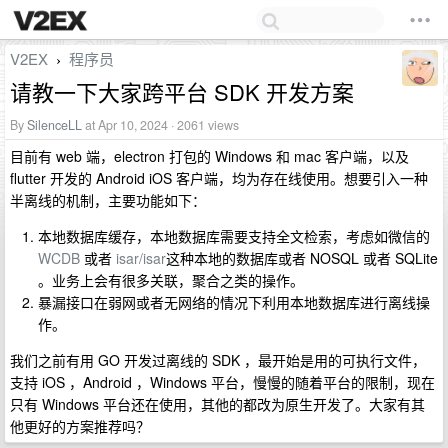
V2EX
程序员
›
请教一下大家跨平台 SDK 开发方案
By
SilenceLL
at Apr 10, 2024 · 2061 views
目前有 web 端，electron 打包的 Windows 和 mac 客户端，以及
flutter 开发的 Android iOS 客户端，均为存在线使用。想要引入一种
半离线的机制，主要功能如下：
本地数据库缓存，本地数据库需要支持全文检索，考虑如微信的
WCDB
或者
isar/isar
这种本地的数据库或者 NOSQL 或者 SQLite
。业务上会有很多关联，聚合之类的操作。
暴漏接口在弱网或者无网络的情况下利用本地数据库进行离线操
作。
我们之前有用 GO 开发过离线的 SDK ，最开始是用的可执行文件，
支持 iOS ，Android ，Windows 平台，慢慢的随着平台的限制，现在
只有 Windows 平台还在使用，其他的都改为原生开发了。大家有其
他更好的方案推荐吗？