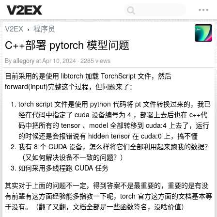
V2EX
程序员
›
C++部署 pytorch 模型问题
By
allegory
at Apr 10, 2024 · 2285 views
目前采用的是使用 libtorch 加载 TorchScript 文件，然后
forward(input)完整这个过程，但问题来了：
torch script 文件是使用 python 代码将 pt 文件转换过来的，我已
经在代码中指定了 cuda 设备编号为 4 ，部署上去后也在 c++代
码中把所有的 tensor 、model 全部转移到 cuda:4 上去了，运行
的时候还是会报错说有 hidden tensor 在 cuda:0 上，搞不懂
我有 8 个 CUDA 设备，怎么样将它们全部利用起来跑我的数据？
（又如何解决设备不一致的问题？）
如何采用多线程跑 CUDA 任务
其实对于上面的问题不一定，得到答案不是最重要的，重要的是有没
有前辈有这方面经验能多指教一下呢，torch 官方这方面的文档基本等
于没有。（翻了又翻，文档全部是一些函数签名，没啥价值）