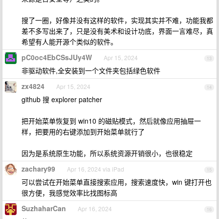
搜了一圈，好像并没有这样的软件，实现其实并不难，功能我都
差不多写出来了，只是没有美术和设计功底，界面一言难尽，真
希望有人能开源个类似的软件。
pC0oc4EbCSsJUy4W
Apr 15, 2024
13
非驱动软件,全安装到一个文件夹包括绿色软件
zx4824
Apr 15, 2024
14
github 搜 explorer patcher
把开始菜单恢复到 win10 的磁贴模式，然后就像应用抽屉一
样，把要用的右键添加到开始菜单就行了
因为是系统原生功能，所以系统资源开销很小，也很稳定
zachary99
Apr 16, 2024 via iPad
15
可以尝试在开始菜单直接搜索应用，搜索速度快，win 键打开也
很方便，我感觉效率比找图标高
SuzhaharCan
Apr 16, 2024
16