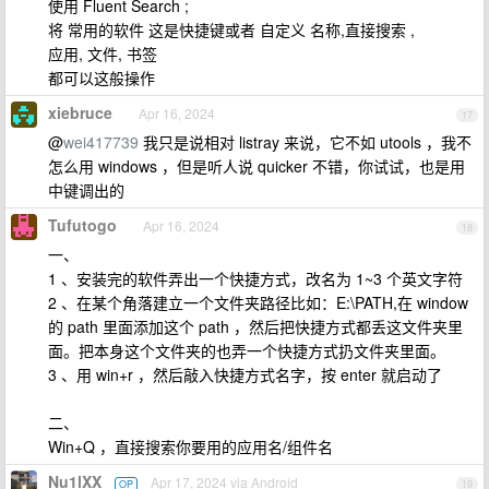
使用 Fluent Search ;
将 常用的软件 这是快捷键或者 自定义 名称,直接搜索 ,
应用, 文件, 书签
都可以这般操作
xiebruce
Apr 16, 2024
17
@
wei417739
我只是说相对 listray 来说，它不如 utools ，我不
怎么用 windows ，但是听人说 quicker 不错，你试试，也是用
中键调出的
Tufutogo
Apr 16, 2024
18
一、
1 、安装完的软件弄出一个快捷方式，改名为 1~3 个英文字符
2 、在某个角落建立一个文件夹路径比如：E:\PATH,在 window
的 path 里面添加这个 path ，然后把快捷方式都丢这文件夹里
面。把本身这个文件夹的也弄一个快捷方式扔文件夹里面。
3 、用 win+r ，然后敲入快捷方式名字，按 enter 就启动了
二、
Win+Q ，直接搜索你要用的应用名/组件名
Nu1lXX
Apr 17, 2024 via Android
OP
19