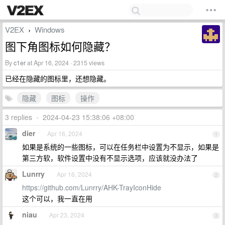
V2EX
Windows
›
图下角图标如何隐藏？
By
c1er
at Apr 16, 2024 · 2315 views
已经在隐藏的图标里，还想隐藏。
隐藏
图标
操作
3 replies
•
2024-04-23 15:38:06 +08:00
dier
Apr 16, 2024
1
如果是系统的一些图标，可以在任务栏中设置为不显示，如果是
第三方软，软件设置中没有不显示选项，应该就没办法了
Lunrry
Apr 16, 2024
2
https://github.com/Lunrry/AHK-TrayIconHide
这个可以，我一直在用
niau
Apr 23, 2024
3