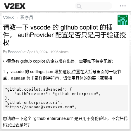
V2EX
程序员
›
请教一下 vscode 的 github copilot 的插
件， authProvider 配置是否只是用于验证授
权
By
Fooooo0
at Apr 18, 2024 · 1996 views
小黄鱼有 github copilot 的企业版在出售，需要如下特定配置：
1 ，vscode 的 settings.json 增加这段,位置在大括号里面的一级节
点，aaaaaa 为卡密样例字符串，请使用具体的购买卡密替换
"github.copilot.advanced": {

    "authProvider": "github-enterprise",

},

"github-enterprise.uri": 
"https://
aaaaaa@xxxxxxxx.com
想请教一下这个 "github-enterprise.uri" 是只用于身份验证，不会把代
码发过去是吗？