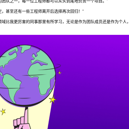
精简的团队之一，每一位工程师都可以从头到尾地负责一个项目。”
稳定，甚至还有一些工程师离开后选择再次回归！”
各个领域比我更厉害的同事那里有所学习，无论是作为团队成员还是作为个人