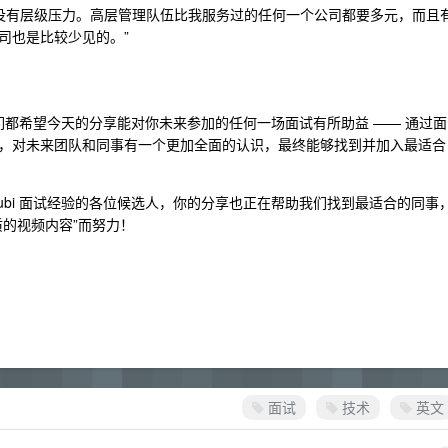
平，没有层级压力。高层管理队伍比我服务过的任何一个公司都要多元，而且
司也是比较少见的。”
我们都希望今天的分享能对你未来参加的任何一场面试有所助益 —— 通过面
，对未来团队和同事有一个更加全面的认识，最终能够找到并加入最适合
ubi 面试经验的各位候选人，你的分享也正在帮助我们找到最适合的同事
的视频内容”而努力！
面试
技术
英文