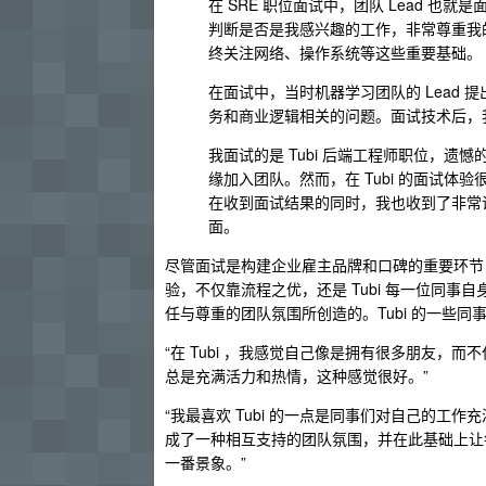
在 SRE 职位面试中，团队 Lead 
判断是否是我感兴趣的工作，非常尊重我
终关注网络、操作系统等这些重要基础。
在面试中，当时机器学习团队的 Lead
务和商业逻辑相关的问题。面试技术后，
我面试的是 Tubi 后端工程师职位，
缘加入团队。然而，在 Tubi 的面试
在收到面试结果的同时，我也收到了非常
面。
尽管面试是构建企业雇主品牌和口碑的重要环节，
验，不仅靠流程之优，还是 Tubi 每一位同
任与尊重的团队氛围所创造的。Tubi 的一些
“在 Tubi ，我感觉自己像是拥有很多朋友
总是充满活力和热情，这种感觉很好。”
“我最喜欢 Tubi 的一点是同事们对自己的
成了一种相互支持的团队氛围，并在此基础上让每个
一番景象。”