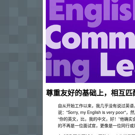
尊重友好的基础上，相互匹
自从开始工作以来，我几乎没有说过英语，
说："Sorry, my English is very
“你的英文，比，我的中文，好！”他确
的不再是一位面试官，更像是一位同行或