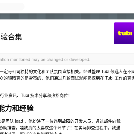
经验合集
rmation mentioned may be changed or developed.
定与公司独特的文化和团队氛围直接相关。经过整理 Tubi 候选人在不
的眼睛真的是雪亮的，他们通过几轮面试就能窥探到在 Tubi 工作的真
行业资讯、Tubi 技术分享和热招岗位！
能力和经验
官是团队 lead ，他扮演了一位遇到故障的开发人员，通过邮件向我
协助排查。哇我真的太喜欢这个环节了！在实际排查过程中，我遇