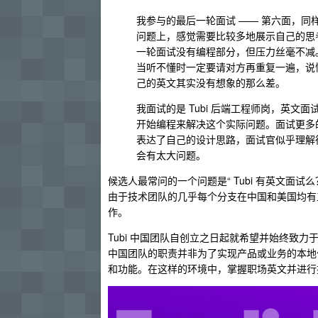
我参与的最后一轮面试 —— 第六面，
问题上，感觉需要比较多地展示自己的思考
一轮面试没有编程部分，但压力丝毫不减
当听不懂时一定要请对方再重复一遍，说
己的英文其实没有想象的那么差。
我面试的是 Tubi 后端工程师岗，英
开始编程来解决这个实际问题。面试更多
表达了自己的设计思路，面试官似乎理解
会有太大问题。
候选人最常问的一个问题是“ Tubi 有英文面
由于技术团队的几乎每个分支在中国和美国均有工
作。
Tubi 中国团队自创立之日起就希望并始终致
中国团队的职责并非为了实现产品或业务的本地
和功能。在这样的环境中，掌握职场英文并进行