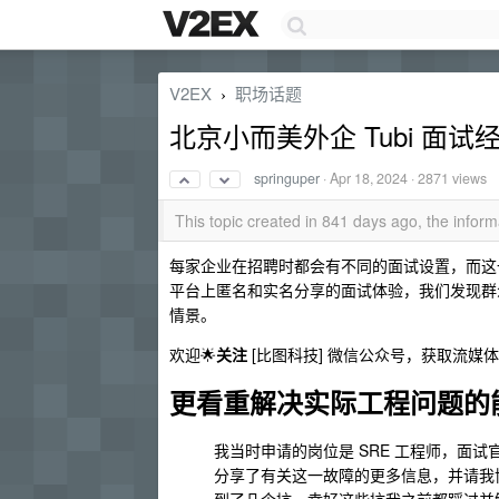
V2EX
职场话题
›
北京小而美外企 Tubi 面试
springuper
·
Apr 18, 2024
· 2871 views
This topic created in 841 days ago, the info
每家企业在招聘时都会有不同的面试设置，而这一
平台上匿名和实名分享的面试体验，我们发现群众
情景。
欢迎🌟
关注
[比图科技] 微信公众号，获取流媒体
更看重解决实际工程问题的
我当时申请的岗位是 SRE 工程师，面试
分享了有关这一故障的更多信息，并请我