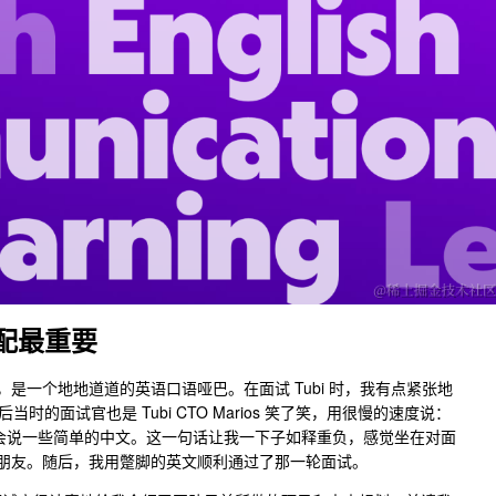
配最重要
是一个地地道道的英语口语哑巴。在面试 Tubi 时，我有点紧张地
 poor"，然后当时的面试官也是 Tubi CTO Marios 笑了笑，用很慢的速度说：
实会说一些简单的中文。这一句话让我一下子如释重负，感觉坐在对面
朋友。随后，我用蹩脚的英文顺利通过了那一轮面试。