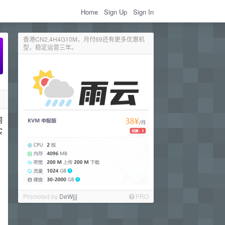
Home
Sign Up
Sign In
香港CN2,4H4G10M，月付69还有更多优惠机
型，稳定运营三年。
同
实
Promoted by
DeWjjj
PRO