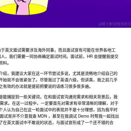
师，由于英文面试需要涉及海外同事，而且面试官有可能在世界各地工
法国人，我们需要一同协商确定面试时间。面试前，HR 会提醒我提交
资料。
介绍，我建议大家在这一环节尝试多说，尤其是流畅地介绍自己的
开始就不会很紧张了。尽管我过了英语六级，但讲真，我之前几乎
之有效的办法就是提前把要说的话练习很多很多遍。
是能捕捉到一些关键词，在和面试官沟通完需求和相关背景后，我
沟通的需求。在这一过程中，一定要首先对需求有非常清晰的理解，对于
个人认为自己在这一轮面试中的表现并不是十分理想，因为我平时
但面试官并不介意我查 MDN ，甚至在我调试 Demo 时帮我一起找出
了在英文面试中不敢说的状态，与面试官形成了一个还不错的合