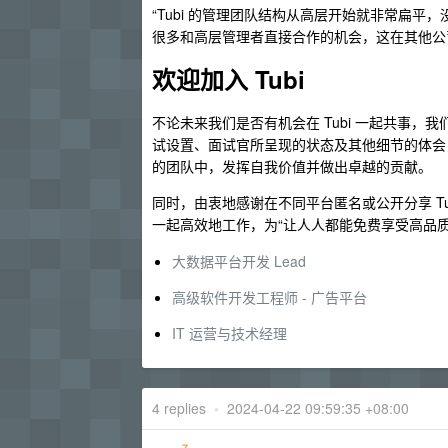
“Tubi 的管理团队结构从高层开始就非常扁
很多和高层管理者直接合作的机会，这在其他公
欢迎加入 Tubi
不论未来我们是否有机会在 Tubi 一起共事，
试设置、面试官所呈现的状态及其他细节的体会
的团队中，发挥自我价值并做出卓越的贡献。
同时，由衷地感谢在不同平台匿名或公开分享 T
一起高效地工作，为“让人人都能免费享受高品质
大数据平台开发 Lead
高级软件开发工程师 - 广告平台
IT 运营与技术经理
4 replies
•
2024-04-22 09:59:35 +08:00