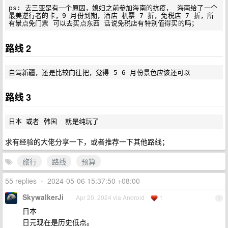
ps: 去三亚是有一个原因，媳妇之前参加海南的抗疫， 海南给了一个
最美逆行者的卡，9 月份到期，酒店 机票 7 折，免税店 7 折，所
路线 2
路线 3
求有经验的大佬分享一下，或者推荐一下其他路线；
旅行
路线
预算
55 replies
•
2024-05-06 15:37:50 +08:00
SkywalkerJi
Apr 20, 2024 via Android
1
1
日本
日元现在是历史低点。