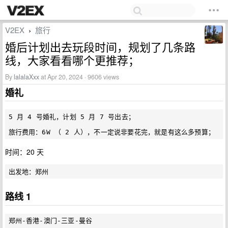
V2EX
旅行
›
婚后计划出去玩段时间，规划了几条路
线，大家看看哪个更推荐；
By
lalalaXxx
at Apr 20, 2024 · 9606 views
婚礼
5 月 4 号婚礼，计划 5 月 7 号出去；

时间：20 天
路线 1
郑州-香港-澳门-三亚-曼谷
