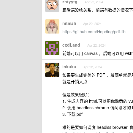
zhtyytg
Apr 22, 2024
跟后端没啥关系，前端有数据的情况下
nitmali
Apr 22, 2024
https://github.com/Hopding/pdf-lib
cxdLand
Apr 22, 2024
前端可以用 canvas ，后端可以用 wkhtm
inkuku
Apr 22, 2024
如果要生成完美的 PDF ，最简单就是用 
就是开销大点
但是效果很好：
1. 生成内容的 html,可以用你熟悉的 vue/
2. 调用 headless chrome 访问刚才的 h
3. 下载 pdf
难的是要如何调度 headlss brows