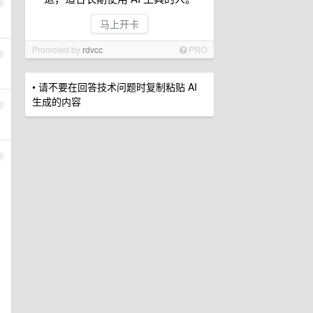
2
马上开卡
Promoted by
rdvcc
PRO
3
• 请不要在回答技术问题时复制粘贴 AI
生成的内容
4
5