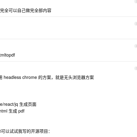
完全可以自己做完全部内容
ltopdf
headless chrome 的方案，就是无头浏览器方案
react/jq 生成页面
tml 生成 pdf
er, 你可以试试我写的开源项目：