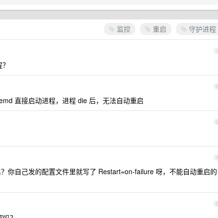
监控
重启
守护进程
程？
emd 直接启动进程，进程 die 后，无法自动重启
？你自己发的配置文件里就写了 Restart=on-failure 呀，不能自动重启的
误解吗？