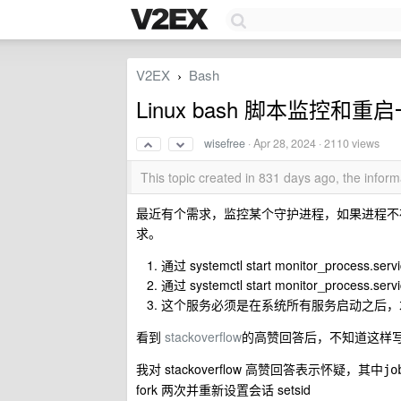
V2EX
Bash
›
Linux bash 脚本监控和
wisefree
·
Apr 28, 2024
· 2110 views
This topic created in 831 days ago, the info
最近有个需求，监控某个守护进程，如果进程不存在，
求。
通过 systemctl start monitor_process.se
通过 systemctl start monitor_proc
这个服务必须是在系统所有服务启动之后，
看到
stackoverflow
的高赞回答后，不知道这样
我对 stackoverflow 高赞回答表示怀疑，其中
jo
fork 两次并重新设置会话 setsid