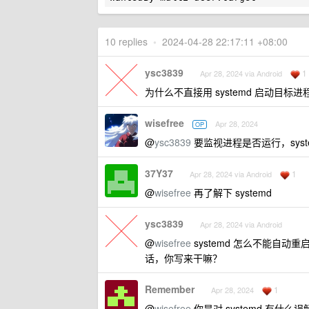
10 replies
•
2024-04-28 22:17:11 +08:00
ysc3839
1
Apr 28, 2024 via Android
为什么不直接用 systemd 启动目标进
wisefree
Apr 28, 2024
OP
@
ysc3839
要监视进程是否运行，syst
37Y37
1
Apr 28, 2024 via Android
@
wisefree
再了解下 systemd
ysc3839
Apr 28, 2024 via Android
@
wisefree
systemd 怎么不能自动重启
话，你写来干嘛？
Remember
1
Apr 28, 2024
@
wisefree
你是对 systemd 有什么