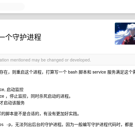
重启一个守护进程
rmation mentioned may be changed or developed.
则重启这个进程，打算写一个 bash 脚本和 service 服务满足这个
rvice, 启动监控
ess.service ，停止监控，同时杀死启动的进程。
才启动该服务
写的脚本是不是合适的，有没有更加好实践。
，无法列出后台的守护进程。因为一般编写守护进程代码时，都是
bs -p