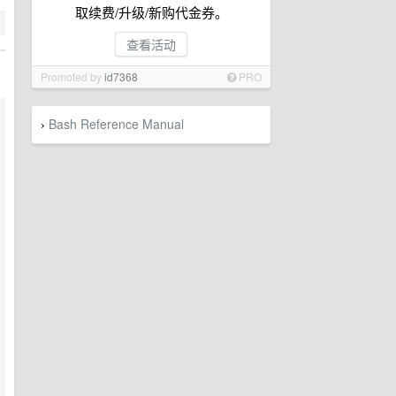
取续费/升级/新购代金券。
查看活动
Promoted by
id7368
PRO
Bash Reference Manual
›