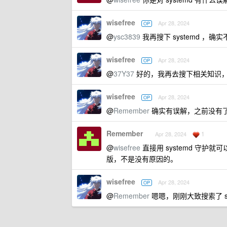
wisefree
Apr 28, 2024
OP
@
ysc3839
我再搜下 systemd ，确
wisefree
Apr 28, 2024
OP
@
37Y37
好的，我再去搜下相关知识
wisefree
Apr 28, 2024
OP
@
Remember
确实有误解，之前没有了解 sy
Remember
1
Apr 28, 2024
@
wisefree
直接用 systemd 守护
版，不是没有原因的。
wisefree
Apr 28, 2024
OP
@
Remember
嗯嗯，刚刚大致搜索了 sy