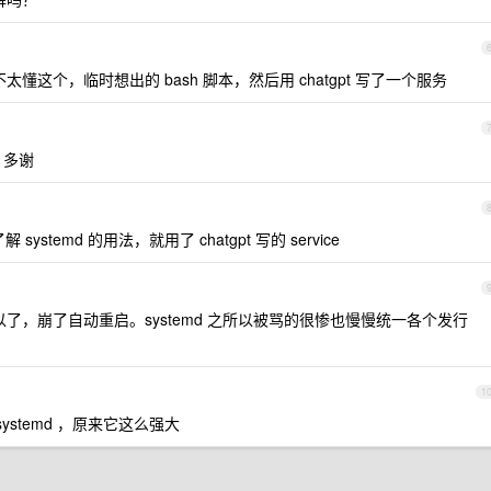
实不太懂这个，临时想出的 bash 脚本，然后用 chatgpt 写了一个服务
，多谢
stemd 的用法，就用了 chatgpt 写的 service
就可以了，崩了自动重启。systemd 之所以被骂的很惨也慢慢统一各个发行
1
stemd ，原来它这么强大