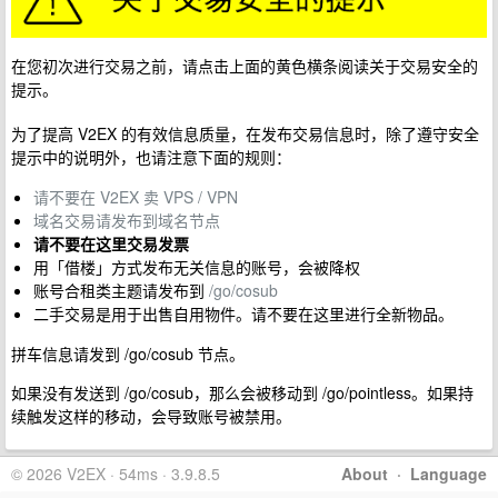
在您初次进行交易之前，请点击上面的黄色横条阅读关于交易安全的
提示。
为了提高 V2EX 的有效信息质量，在发布交易信息时，除了遵守安全
提示中的说明外，也请注意下面的规则：
请不要在 V2EX 卖 VPS / VPN
域名交易请发布到域名节点
请不要在这里交易发票
用「借楼」方式发布无关信息的账号，会被降权
账号合租类主题请发布到
/go/cosub
二手交易是用于出售自用物件。请不要在这里进行全新物品。
拼车信息请发到 /go/cosub 节点。
如果没有发送到 /go/cosub，那么会被移动到 /go/pointless。如果持
续触发这样的移动，会导致账号被禁用。
© 2026 V2EX · 54ms · 3.9.8.5
About
·
Language