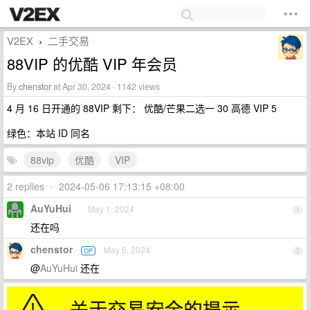
V2EX
二手交易
›
88VIP 的优酷 VIP 年会员
By
chenstor
at Apr 30, 2024 · 1142 views
4 月 16 日开通的 88VIP 剩下： 优酷/芒果二选一 30 高德 VIP 5
绿色：本站 ID 同名
88vip
优酷
VIP
2 replies
•
2024-05-06 17:13:15 +08:00
AuYuHui
May 1, 2024
1
还在吗
chenstor
May 6, 2024
OP
2
@
AuYuHui
还在