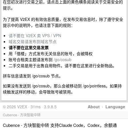
在您初次进行交易之前，请点击上面的黄色横条阅读关于交易安全的
提示。
为了提高 V2EX 的有效信息质量，在发布交易信息时，除了遵守安全
提示中的说明外，也请注意下面的规则：
请不要在 V2EX 卖 VPS / VPN
域名交易请发布到域名节点
请不要在这里交易发票
用「借楼」方式发布无关信息的账号，会被降权
账号合租类主题请发布到
/go/cosub
二手交易是用于出售自用物件。请不要在这里进行全新物品。
拼车信息请发到 /go/cosub 节点。
如果没有发送到 /go/cosub，那么会被移动到 /go/pointless。如果持
续触发这样的移动，会导致账号被禁用。
© 2026 V2EX · 31ms · 3.9.8.5
About
·
Language
Cubence - 方块智能中转
Cubence - 方块智能中转 支持Claude Code，Codex，余额通