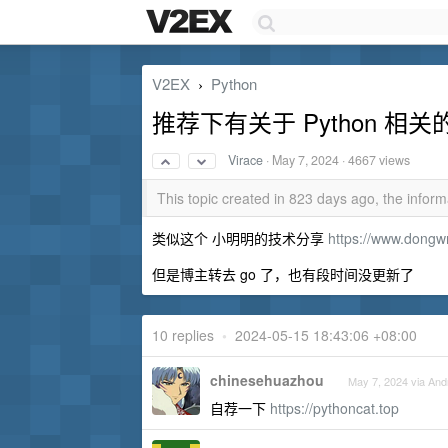
V2EX
Python
›
推荐下有关于 Python 
Virace
·
May 7, 2024
· 4667 views
This topic created in 823 days ago, the info
类似这个 小明明的技术分享
https://www.dongw
但是博主转去 go 了，也有段时间没更新了
10 replies
•
2024-05-15 18:43:06 +08:00
chinesehuazhou
May 7, 2024 via And
自荐一下
https://pythoncat.top