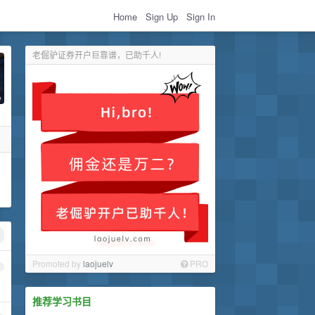
Home
Sign Up
Sign In
老倔驴证券开户巨靠谱，已助千人!
Promoted by
laojuelv
PRO
1
推荐学习书目