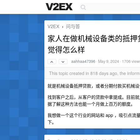
V2EX
问与答
›
家人在做机械设备类的抵押
觉得怎么样
aahhaa47396
·
May 9, 2024
· 1706 view
This topic created in 818 days ago, the info
就是机械设备抵押贷款，或者分期付款买机械设
找到客户之后，从客户的贷款中拿提成。目前就
据了解这种方法也能一个月做上百万的额度。
我想做一个这个行业的网站和 app ，吸引点
下。