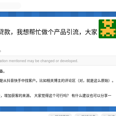
贷款，我想帮忙做个产品引流，大家
s
rmation mentioned may be changed or developed.
备。
是从抖音快手中找客户。比如相关博主的评论区（对，就是这么原始）。
流量，增加获客的来源。 大家觉得这个可行吗？ 有什么建议也可以分享一