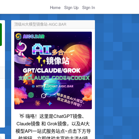
Home
Sign Up
Sign In
顶级AI大模型镜像站-AIGC.BAR
👋 嗨咯！这里是ChatGPT镜像、
Claude镜像 和 Grok镜像，以及AI大
模型API一站式服务站点~点击下方导
航按钮，立即体验丰富的主流AI镜