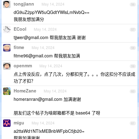
tongjiann
May 14, 2024
56
dG9uZ2ppYW5uQGdtYWlsLmNvbQ==
我朋友想加满分
ECool
May 14, 2024
57
tjjwer@gmail.com
帮我朋友加满 谢谢
fitme
May 14, 2024
58
fitme96@gmail.com
帮我朋友加满
openmm
May 14, 2024
59
点上传没反应，点了几次，分都扣完了。。。你这扣分不应该成
功了才扣？
HomeZane
May 14, 2024
60
homeranran@gmail.com
加满谢谢
朋友们这个帖子为啥邮箱都不是 base64 了呀
migu
May 14, 2024
61
a2ttaWd1NTIxMEBnbWFpbC5jb20=
帮我加满谢谢