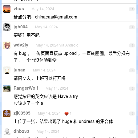
vhus
May 14, 2024
11
给点分吧，
chinaeaa@gmail.com
jgh004
May 14, 2024
12
要钱？用不起。
wdv2ly
May 14, 2024 via Android
13
有 bug ，上传页面直接点 upload ，一直转圈圈，最后分扣完
了，一个也没体验到🐶
junan
May 14, 2024
14
请问 v 友，上班可以打开吗
RangerWolf
May 14, 2024
15
感觉按钮的英文应该是 Have a try
应该少了一个 a
zjl03505
May 14, 2024
1
16
上传了一张，结果出现了 huge 和 undress 的集合体
dhb233
May 14, 2024
17