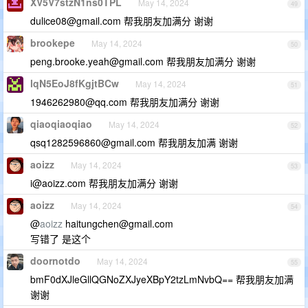
XV5V7stzN1ns0TPL
May 14, 2024
49
dulice08@gmail.com
帮我朋友加满分 谢谢
brookepe
May 14, 2024
50
peng.brooke.yeah@gmail.com
帮我朋友加满分 谢谢
lqN5EoJ8fKgjtBCw
May 14, 2024
51
1946262980@qq.com
帮我朋友加满分 谢谢
qiaoqiaoqiao
May 14, 2024
52
qsq1282596860@gmail.com
帮我朋友加满 谢谢
aoizz
May 14, 2024
53
i@aoizz.com
帮我朋友加满分 谢谢
aoizz
May 14, 2024
54
@
aoizz
haitungchen@gmail.com
写错了 是这个
doornotdo
May 14, 2024
55
bmF0dXJleGllQGNoZXJyeXBpY2tzLmNvbQ== 帮我朋友加满
谢谢