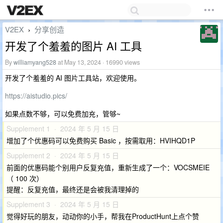
V2EX
分享创造
›
开发了个羞羞的图片 AI 工具
By
williamyang528
at May 13, 2024 · 16990 views
开发了个羞羞的 AI 图片工具站，欢迎使用。
https://aistudio.pics/
如果点数不够，可以免费加充，管够~
Supplement 1 · 2024 年 5 月 15 日
增加了个优惠码可以免费购买 Basic ，按需取用：HVIHQD1P
Supplement 2 · 2024 年 5 月 15 日
前面的优惠码能个别用户反复充值，重新生成了一个：VOCSMEIE
（ 100 次）
提醒：反复充值，最终还是会被我清理掉的
Supplement 3 · 2024 年 5 月 15 日
觉得好玩的朋友，动动你的小手，帮我在ProductHunt上点个赞