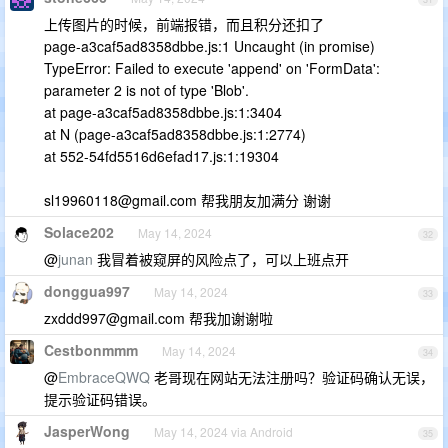
上传图片的时候，前端报错，而且积分还扣了
page-a3caf5ad8358dbbe.js:1 Uncaught (in promise)
TypeError: Failed to execute 'append' on 'FormData':
parameter 2 is not of type 'Blob'.
at page-a3caf5ad8358dbbe.js:1:3404
at N (page-a3caf5ad8358dbbe.js:1:2774)
at 552-54fd5516d6efad17.js:1:19304
sl19960118@gmail.com
帮我朋友加满分 谢谢
Solace202
May 14, 2024
32
@
junan
我冒着被窥屏的风险点了，可以上班点开
donggua997
May 14, 2024
33
zxddd997@gmail.com
帮我加谢谢啦
Cestbonmmm
May 14, 2024
34
@
EmbraceQWQ
老哥现在网站无法注册吗？验证码确认无误，
提示验证码错误。
JasperWong
May 14, 2024 via Android
35