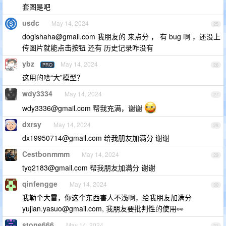
套图是吧
usdc
May 14, 2024
25
dogishaha@gmail.com
我朋友的 来点分 ， 有 bug 啊 ，还没上
传图片就能点击按钮 还有 历史记录咋没有
ybz
May 14, 2024
PRO
26
这用的啥“大”模型？
wdy3334
May 14, 2024
27
wdy3336@gmail.com
帮我充满，谢谢
dxrsy
May 14, 2024
28
dx19950714@gmail.com
给我朋友加满分 谢谢
Cestbonmmm
May 14, 2024
29
tyq2183@gmail.com
帮我朋友加满分 谢谢
qinfengge
May 14, 2024
30
我勒个大雷，你这个东西害人不浅啊，给我朋友加满分
yujian.yasuo@gmail.com
, 我朋友要批判性的使用👀
stone666
May 14, 2024
31