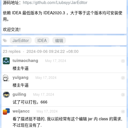
源码地址：
https://github.com/Liubsyy/JarEditor
依赖 IDEA 最低版本为 IDEA2020.3 ，大于等于这个版本均可安装使
用。
欢迎交流！
JarEditor
IDEA
编辑
23 replies
•
2024-09-06 09:24:22 +08:00
tuimaochang
May 17, 2024
1
楼主牛逼
yulgang
May 17, 2024
2
楼主牛逼
guiling
May 17, 2024
3
试了可以打包，666
weijancc
May 17, 2024
4
看了描述挺不错的, 我以前经常有这个编辑 jar 内 class 的需求,
不过现在没有了.