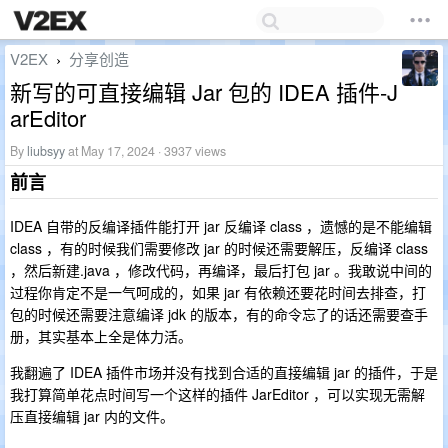
V2EX
分享创造
›
新写的可直接编辑 Jar 包的 IDEA 插件-J
arEditor
By
liubsyy
at May 17, 2024 · 3937 views
前言
IDEA 自带的反编译插件能打开 jar 反编译 class ，遗憾的是不能编辑
class ，有的时候我们需要修改 jar 的时候还需要解压，反编译 class
，然后新建.java ，修改代码，再编译，最后打包 jar 。我敢说中间的
过程你肯定不是一气呵成的，如果 jar 有依赖还要花时间去排查，打
包的时候还需要注意编译 jdk 的版本，有的命令忘了的话还需要查手
册，其实基本上全是体力活。
我翻遍了 IDEA 插件市场并没有找到合适的直接编辑 jar 的插件，于是
我打算简单花点时间写一个这样的插件 JarEditor ，可以实现无需解
压直接编辑 jar 内的文件。