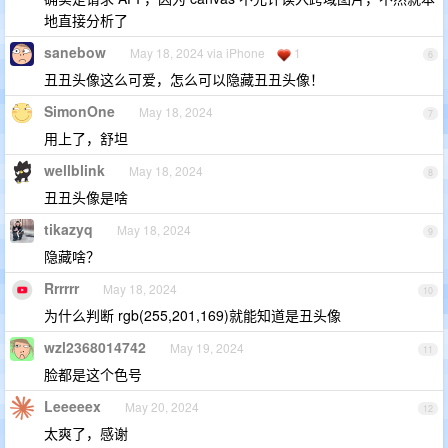
地直接分析了
sanebow
May 18, 2024 via iPhone
1
6
丑丑头像这么可爱，怎么可以隐藏丑丑头像！
SimonOne
May 18, 2024
7
用上了，舒坦
wellblink
May 18, 2024
8
丑丑头像是啥
tikazyq
May 18, 2024
9
隐藏啥？
Rrrrrr
May 18, 2024
10
为什么判断 rgb(255,201,169)就能知道是丑头像
wzl2368014742
May 19, 2024
11
脸都是这个色号
Leeeeex
May 20, 2024
12
太爽了，感谢