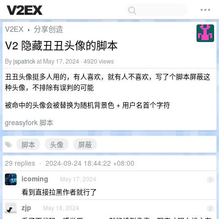
V2EX
分享创造
›
V2 隐藏丑丑头像的脚本
By
jspatrick
at May 17, 2024 · 4920 views
丑丑头像挺多人用的，有人喜欢，就有人不喜欢，写了个脚本屏蔽这
种头像，不排除有误判的可能
被命中的头像会被替换为随机背景色 + 用户名首个字符
greasyfork 脚本
脚本
头像
屏蔽
29 replies
•
2024-09-24 18:44:22 +08:00
icoming
May 17, 2024
1
看到直接拉黑作者就行了
zjp
May 18, 2024
2