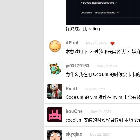
好鸡贼，比 rating
APool
1
May 22, 2024
本想试用下, 不过腾讯云实名认证, 嫌麻
jy03179163
May 22, 2024
为什么我在用 Codium 的时候会卡卡
Rehtt
May 22, 2024
Codeium 的 vim 插件在 nvim 
houOne
May 22, 2024
codeium 安装的时候容易遇到 本地 s
skyqiao
May 22, 2024