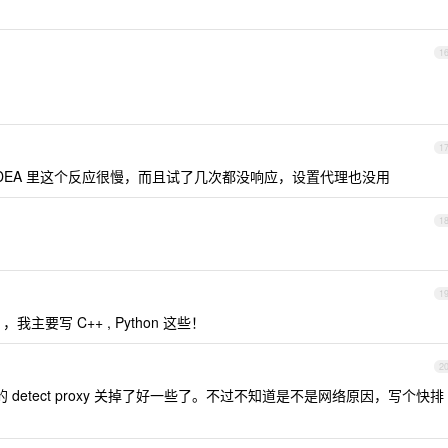
1
1
IDEA 里这个反应很慢，而且试了几次都没响应，设置代理也没用
1
1
我主要写 C++ , Python 这些！
2
 detect proxy 关掉了好一些了。不过不知道是不是网络原因，写个快排