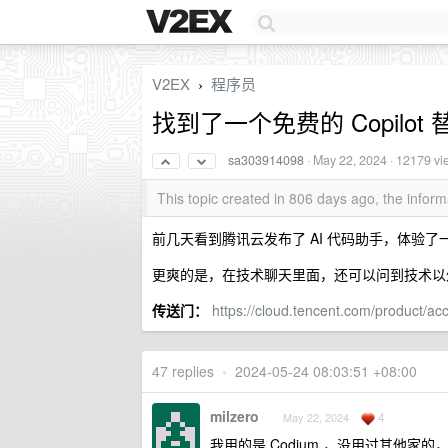
V2EX
程序员
›
找到了一个免费的 Copilo
sa303914098
·
May 22, 2024
· 12179 vi
This topic created in 806 days ago, the info
前几天看到腾讯云发布了 AI 代码助手，体验了一下。整
更爽的是，在技术聊天里面，还可以问到技术以外的
传送门：
https://cloud.tencent.com/product/ac
47 replies
•
2024-05-24 08:03:51 +08:00
milzero
4
May 22, 2024
我用的是 Codium ，没用过其他家