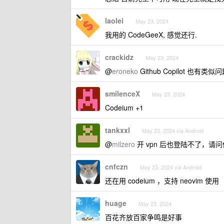
laolei
May 23, 2024
我用的 CodeGeeX, 感觉还行.
crackidz
May 23, 2024
@
eroneko
Github Copilot 也有
smilenceX
May 23, 2024
Codeium +1
tankxxl
May 23, 2024 via Android
@
milzero
开 vpn 后也登陆不了，请
cnfczn
May 23, 2024 via Android
还在用 codeium ，支持 neovim 使用
huage
May 23, 2024
百花齐放百家争鸣是好事