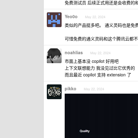
免费测试员 后续正式用还是会收费的和当初 
Yeo0o
May 22, 2024
类似的产品挺多吧。 通义灵码也是免
可惜免费的通义灵码和这个腾讯云都不支持 Vi
noahlias
May 22, 2024
市面上基本没 copilot 好用吧
上下文联想能力 我没见过比它优秀的
而且最近 copilot 支持 extension 了
pikko
May 22, 2024