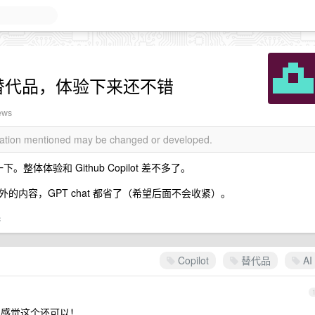
t 替代品，体验下来还不错
ews
rmation mentioned may be changed or developed.
体体验和 Github Copilot 差不多了。
内容，GPT chat 都省了（希望后面不会收紧）。
c
Copilot
替代品
AI
的，感觉这个还可以！