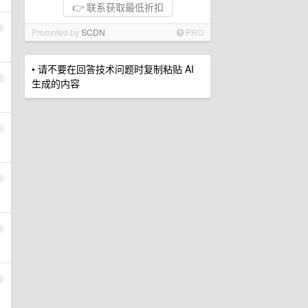
👉 联系获取最低折扣
2
Promoted by
SCDN
PRO
• 请不要在回答技术问题时复制粘贴 AI
3
生成的内容
4
5
6
7