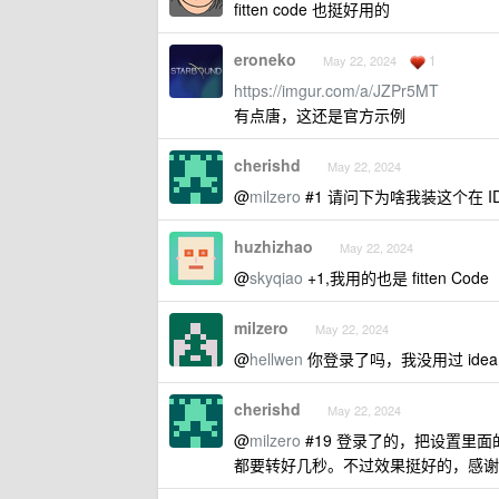
fitten code 也挺好用的
eroneko
1
May 22, 2024
https://imgur.com/a/JZPr5MT
有点唐，这还是官方示例
cherishd
May 22, 2024
@
milzero
#1 请问下为啥我装这个在 
huzhizhao
May 22, 2024
@
skyqiao
+1,我用的也是 fitten Code
milzero
May 22, 2024
@
hellwen
你登录了吗，我没用过 idea ，
cherishd
May 22, 2024
@
milzero
#19 登录了的，把设置里面的
都要转好几秒。不过效果挺好的，感谢