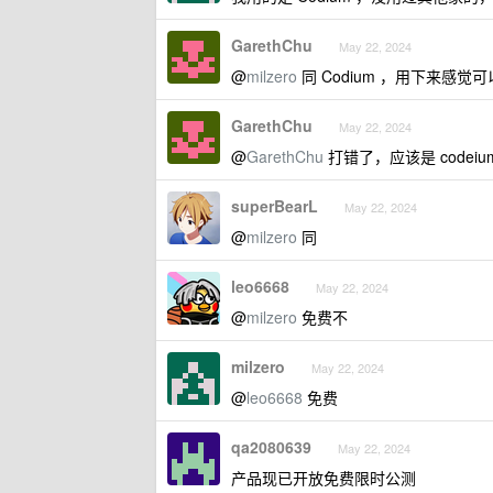
GarethChu
May 22, 2024
@
milzero
同 Codium ，用下来感
GarethChu
May 22, 2024
@
GarethChu
打错了，应该是 codeiu
superBearL
May 22, 2024
@
milzero
同
leo6668
May 22, 2024
@
milzero
免费不
milzero
May 22, 2024
@
leo6668
免费
qa2080639
May 22, 2024
产品现已开放免费限时公测