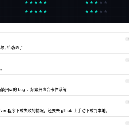
1
烦, 给劝退了
1
的。
1
上会有频繁扫盘的 bug ，频繁扫盘会卡住系统
1
erver 程序下载失败的情况，还要去 github 上手动下载到本地。
1