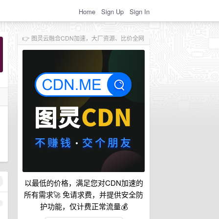
Home
Sign Up
Sign In
👉 图灵云融合CDN加速，大厂资源、比价全网
以最低的价格，满足您对CDN加速的
所有需求🚀 免请求费，并提供安全防
1
护功能，仅计费正常流量💰