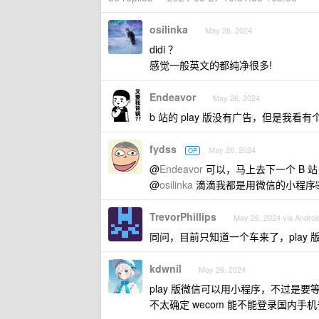
osilinka
May 26, 2024
didi ？
感觉一般英文的都纯净很多!
Endeavor
May 26, 2024
b 站的 play 版没有广告，但是我看
fydss
May 26, 2024
OP
@
Endeavor
可以，马上去下一个 B 站
@
osilinka
滴滴我都是用微信的小程序
TrevorPhillips
May 26, 2024 via Androi
同问，目前只知道一个车来了，play 
kdwnil
May 26, 2024
play 版微信可以用小程序，不过是要等
不太确定 wecom 能不能登录国内手