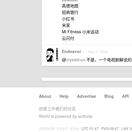
高德地图
招商银行
小红书
米家
Mi Fitness 小米运动
云闪付
Endeavor
May 27, 2024
@
crysislinux
不是，一个电视剧解说的 
About
·
Help
·
Advertise
·
Blog
·
API
创意工作者们的社区
World is powered by solitude
VERSION: 3.9.8.5 · 61ms ·
UTC 01:47
·
PVG 09:47
·
LAX 1