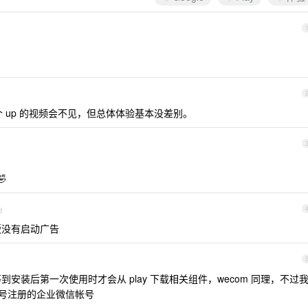
有个 up 的视频会不见，但总体体验基本没差别。

d
版没有启动广告
到安装后第一次使用时才会从 play 下载相关组件，wecom 同理，不过
机号注册的企业微信帐号