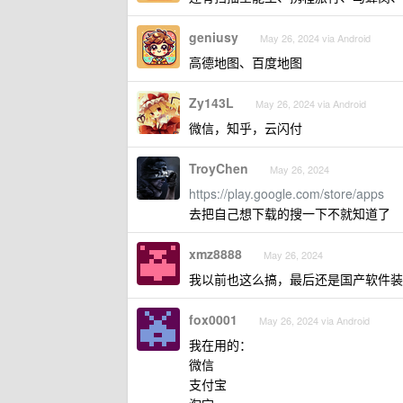
geniusy
May 26, 2024 via Android
高德地图、百度地图
Zy143L
May 26, 2024 via Android
微信，知乎，云闪付
TroyChen
May 26, 2024
https://play.google.com/store/apps
去把自己想下载的搜一下不就知道了
xmz8888
May 26, 2024
我以前也这么搞，最后还是国产软件装
fox0001
May 26, 2024 via Android
我在用的：
微信
支付宝