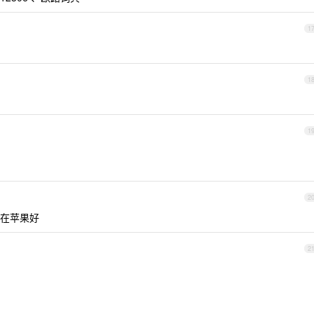
1
1
1
2
在苹果好
2