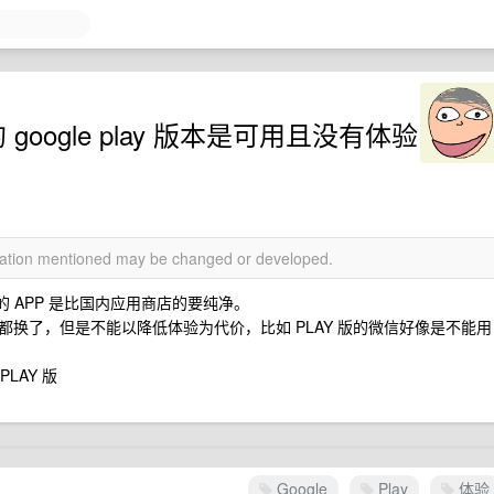
google play 版本是可用且没有体验
rmation mentioned may be changed or developed.
版本的 APP 是比国内应用商店的要纯净。
的都换了，但是不能以降低体验为代价，比如 PLAY 版的微信好像是不能用
LAY 版
Google
Play
体验