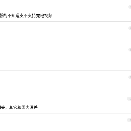
y 版的不知道支不支持充电视频
1
人相关，其它和国内没差
1