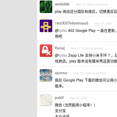
wm5d8b
May 27, 2024 via Android
play 商店还分国区和美区，切换美区后
18xlX5iTe9mdoau0
May 27, 2024
@
fydss
#22 Google Play 一
用吧
flynaj
May 27, 2024 via Android
@
fydss
Zepp Life 支持小米手环
戏商店。play 版本没有厘米秀这类
ajunno
May 27, 2024 via Android
我在 Google Play 下载的微
版本。
psklf
May 27, 2024
微信 (当然能用小程序！）
支付宝
大众点评