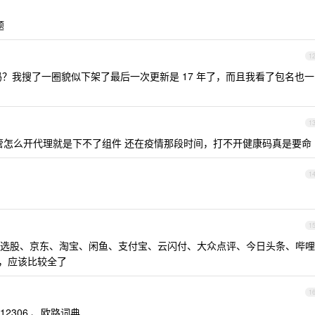
题
1
ay 吗？我搜了一圈貌似下架了最后一次更新是 17 年了，而且我看了包名也一
1
果不管怎么开代理就是下不了组件 还在疫情那段时间，打不开健康码真是要命
1
1
选股、京东、淘宝、闲鱼、支付宝、云闪付、大众点评、今日头条、哔哩
e ，应该比较全了
1
2306 、欧路词典