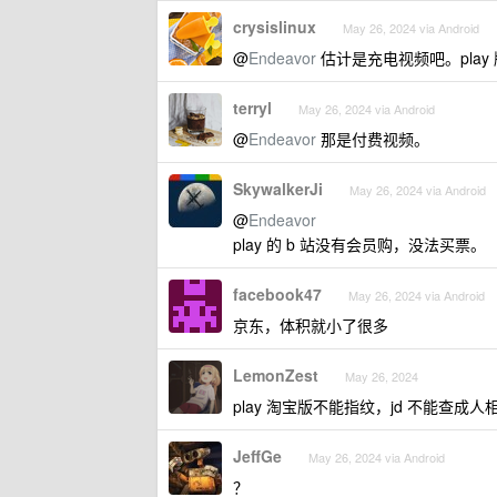
crysislinux
May 26, 2024 via Android
@
Endeavor
估计是充电视频吧。pla
terryl
May 26, 2024 via Android
@
Endeavor
那是付费视频。
SkywalkerJi
May 26, 2024 via Android
@
Endeavor
play 的 b 站没有会员购，没法买票。
facebook47
May 26, 2024 via Android
京东，体积就小了很多
LemonZest
May 26, 2024
play 淘宝版不能指纹，jd 不能查成
JeffGe
May 26, 2024 via Android
？