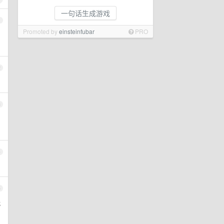
一句话生成游戏
1
Promoted by
einsteinfubar
PRO
2
3
4
5
我