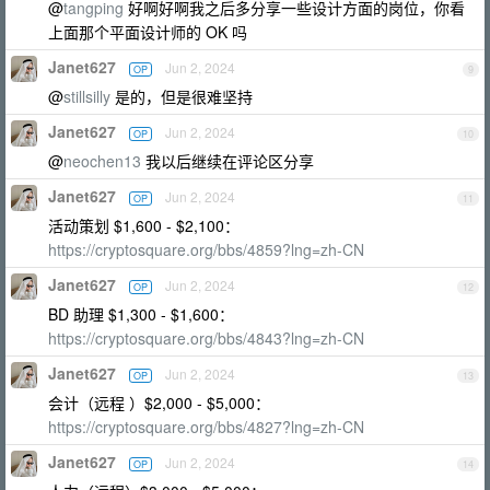
@
tangping
好啊好啊我之后多分享一些设计方面的岗位，你看
上面那个平面设计师的 OK 吗
Janet627
Jun 2, 2024
OP
9
@
stillsilly
是的，但是很难坚持
Janet627
Jun 2, 2024
OP
10
@
neochen13
我以后继续在评论区分享
Janet627
Jun 2, 2024
OP
11
活动策划 $1,600 - $2,100：
https://cryptosquare.org/bbs/4859?lng=zh-CN
Janet627
Jun 2, 2024
OP
12
BD 助理 $1,300 - $1,600：
https://cryptosquare.org/bbs/4843?lng=zh-CN
Janet627
Jun 2, 2024
OP
13
会计（远程 ）$2,000 - $5,000：
https://cryptosquare.org/bbs/4827?lng=zh-CN
Janet627
Jun 2, 2024
OP
14