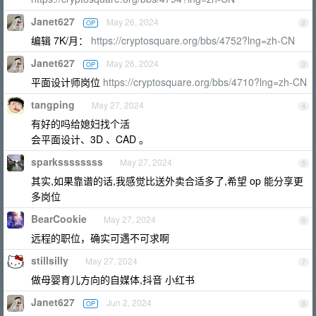
Janet627
May 26, 2024
OP
2
编辑 7K/月：
https://cryptosquare.org/bbs/4752?lng=zh-CN
Janet627
May 26, 2024
OP
3
平面设计师岗位
https://cryptosquare.org/bbs/4710?lng=zh-CN
tangping
May 27, 2024
4
有好的吗给媳妇找个活
会平面设计、3D 、CAD 。
sparkssssssss
May 27, 2024
5
其实,如果靠谱的话,我感觉比送外卖合适多了,希望 op 能分享更
多岗位
BearCookie
May 27, 2024
6
远程的职位，确实可遇不可求啊
stillsilly
May 27, 2024
7
做母婴育儿方向的自媒体,抖音 小红书
Janet627
Jun 2, 2024
OP
8