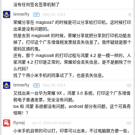
没有任何签名签章机制了
letmefly
May 29, 2024
OP
9
荣耀分享在 magicos7 的时候是可以分享给打印机，这时候打印
出来是没有问题的。
但是去到 magicos8 的时候，荣耀分享就把分享到打印机功能去
掉了，打印这个广东增值税发票就丢失信息了。我怀疑就是那个
密码区搞的鬼。
还有，那个 magicos8 的打印过程与鸿蒙 4.2 是一模一样的，人
家鸿蒙 4.2 打印是正常的，荣耀却会丢失信息，是不是删除了什
么代码？
找了个用小米手机的同事试了下，也是丢失信息。
letmefly
May 29, 2024
OP
10
又找出来一台华为荣耀 9X ，鸿蒙 3.0 系统，打印这个广东增值
税电子普通发票，完全没有问题。
ios 和 鸿蒙 系统都没有问题，android 部分有问题，这个可真奇
怪啊！？
flynaj
Jun 4, 2024 via Android
11
小米手机自带的可以打，印章可以出来，不过电脑跟方便一些，