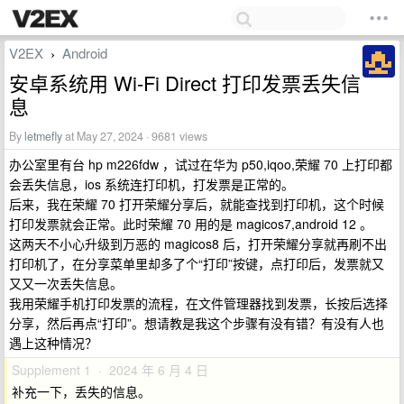
V2EX
Android
›
安卓系统用 Wi-Fi Direct 打印发票丢失信
息
By
letmefly
at May 27, 2024 · 9681 views
办公室里有台 hp m226fdw ，试过在华为 p50,iqoo,荣耀 70 上打印都
会丢失信息，ios 系统连打印机，打发票是正常的。
后来，我在荣耀 70 打开荣耀分享后，就能查找到打印机，这个时候
打印发票就会正常。此时荣耀 70 用的是 magicos7,android 12 。
这两天不小心升级到万恶的 magicos8 后，打开荣耀分享就再刷不出
打印机了，在分享菜单里却多了个“打印”按键，点打印后，发票就又
又又一次丢失信息。
我用荣耀手机打印发票的流程，在文件管理器找到发票，长按后选择
分享，然后再点“打印”。想请教是我这个步骤有没有错？有没有人也
遇上这种情况？
Supplement 1 · 2024 年 6 月 4 日
补充一下，丢失的信息。