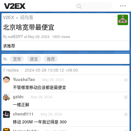
V2EX
问与答
›
北京啥宽带最便宜
By
nullEDYT
at May 28, 2024 · 1800 views
求推荐
宽带
便宜
推荐
7 replies
•
2024-05-28 13:08:12 +08:00
YuushaTao
May 28, 2024
1
不管哪里移动应该都是最便宜
gzldc
May 28, 2024
2
一楼正解
chendl111
May 28, 2024
3
移动 200M 一年我记得是 300