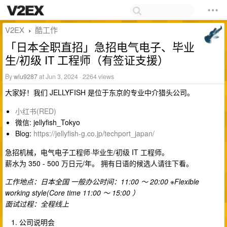
V2EX
酷工作
›
「日本全职直招」急招电气电子、毕业
生/初级 IT 工程师（有签证支援）
By
wlu9287
at Jun 3, 2024 · 2264 views
大家好！我们 JELLYFISH 是位于东京的专业中介猎头公司。
小红书(RED)
微信: jellyfish_Tokyo
Blog:
https://jellyfish-g.co.jp/techport_japan/
急招机械，电气电子工程师·毕业生/初级 IT 工程师。
薪水为 350 - 500 万日元/年。 拥有日语的候选人请往下看。
工作地点：日本全国
一般办公时间：11:00 ～ 20:00 ※Flexible
working style(Core time 11:00 ～ 15:00 ）
面试过程：全程线上
公司说明会