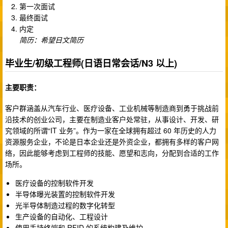
第一次面试
最终面试
内定
简历：希望日文简历
毕业生/初级工程师(日语日常会话/N3 以上)
主要职责：
客户群涵盖从汽车行业、医疗设备、工业机械等制造商到勇于挑战前
沿技术的创业公司，主要在制造业客户处常驻，从事设计、开发、研
究领域的所谓“IT 业务”。作为一家在全球拥有超过 60 年历史的人力
资源服务企业，不论是日本企业还是外资企业，都拥有多样的客户网
络，因此能够考虑到工程师的技能、愿望和志向，分配到合适的工作
场所。
医疗设备的控制软件开发
半导体曝光装置的控制软件开发
光半导体制造过程的数字化转型
生产设备的自动化、工程设计
使用手持终端和 RFID 的系统构建及维护