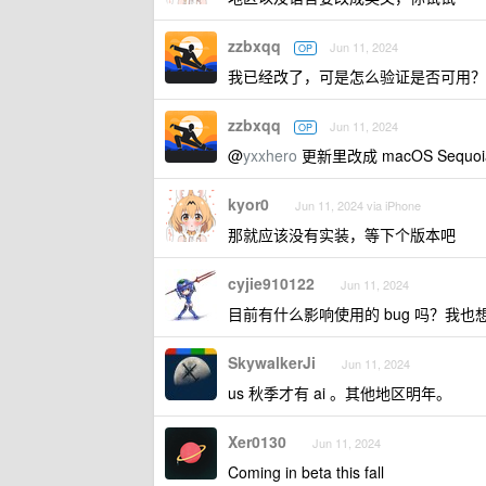
zzbxqq
Jun 11, 2024
OP
我已经改了，可是怎么验证是否可用？
zzbxqq
Jun 11, 2024
OP
@
yxxhero
更新里改成 macOS Sequoia 
kyor0
Jun 11, 2024 via iPhone
那就应该没有实装，等下个版本吧
cyjie910122
Jun 11, 2024
目前有什么影响使用的 bug 吗？我也
SkywalkerJi
Jun 11, 2024
us 秋季才有 ai 。其他地区明年。
Xer0130
Jun 11, 2024
Coming in beta this fall