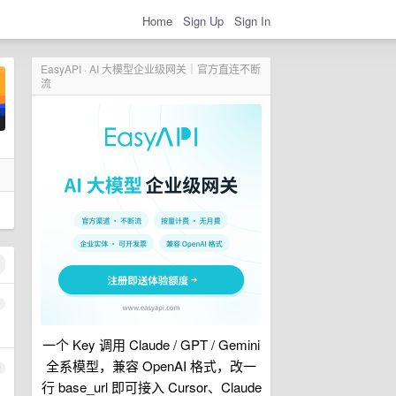
Home
Sign Up
Sign In
EasyAPI · AI 大模型企业级网关｜官方直连不断
流
1
一个 Key 调用 Claude / GPT / Gemini
全系模型，兼容 OpenAI 格式，改一
2
行 base_url 即可接入 Cursor、Claude