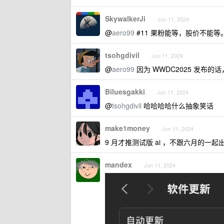
SkywalkerJi
Jun 11, 2024
@
aero99
#11 果粉能等，股价不能等
tsohgdivil
Jun 11, 2024
@
aero99
因为 WWDC2025 发布的话
Biluesgakki
Jun 11, 2024
@
tsohgdivil
哈哈哈哈什么抽象笑话
make1money
Jun 11, 2024
9 月才推测试版 ai ，不跟六月的一起
mandex
Jun 11, 2024