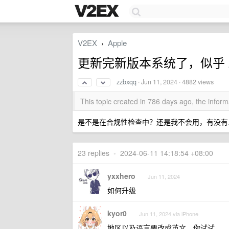
V2EX
Apple
›
更新完新版本系统了，似乎 
zzbxqq
·
Jun 11, 2024
· 4882 views
This topic created in 786 days ago, the info
是不是在合规性检查中？还是我不会用，有没有
23 replies
•
2024-06-11 14:18:54 +08:00
yxxhero
Jun 11, 2024
如何升级
kyor0
Jun 11, 2024 via iPhone
地区以及语言要改成英文，你试试