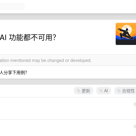
AI 功能都不可用？
rmation mentioned may be changed or developed.
人分享下用例？
更新
AI
合规性