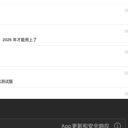
1
。
1
，2026 年才能用上了
1
1
出测试版
1