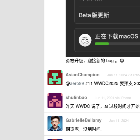
勇敢升级，迎接新的 bug 。😂
AsianChampion
Jun 11, 2024 via iPh
@
aero99
#11 WWDC2025 要预支 2
shulinbao
Jun 11, 2024 via iPhone
昨天 WWDC 说了，ai 过段时间才开
GabrielleBellamy
Jun 11, 2024
期货呢，没到时间。