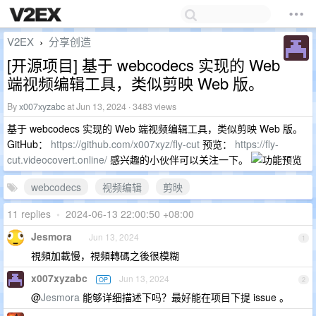
V2EX
分享创造
›
[开源项目] 基于 webcodecs 实现的 Web
端视频编辑工具，类似剪映 Web 版。
By
x007xyzabc
at Jun 13, 2024 · 3483 views
基于 webcodecs 实现的 Web 端视频编辑工具，类似剪映 Web 版。
GitHub：
https://github.com/x007xyz/fly-cut
预览：
https://fly-
cut.videocovert.online/
感兴趣的小伙伴可以关注一下。
webcodecs
视频编辑
剪映
11 replies
•
2024-06-13 22:00:50 +08:00
Jesmora
Jun 13, 2024
1
視頻加載慢，視頻轉碼之後很模糊
x007xyzabc
Jun 13, 2024
OP
2
@
Jesmora
能够详细描述下吗？最好能在项目下提 issue 。