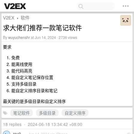
V2EX
软件
›
求大佬们推荐一款笔记软件
By
wuyuchenshr
at Jun 14, 2024 · 2736 views
要求
免费
能离线使用
能代码高亮
能自定义笔记保存位置
支持多级目录
能自定义排序目录和笔记
最关键的是多级目录和自定义排序
笔记软件
多级目录
自定义排序
18 replies
•
2024-06-18 13:34:42 +08:00
tty0
Jun 14, 2024 via iPhone