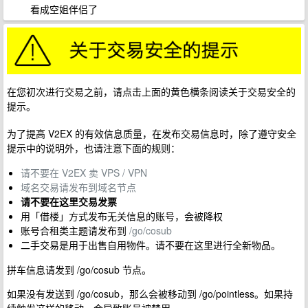
看成空姐伴侣了
在您初次进行交易之前，请点击上面的黄色横条阅读关于交易安全的
提示。
为了提高 V2EX 的有效信息质量，在发布交易信息时，除了遵守安全
提示中的说明外，也请注意下面的规则：
请不要在 V2EX 卖 VPS / VPN
域名交易请发布到域名节点
请不要在这里交易发票
用「借楼」方式发布无关信息的账号，会被降权
账号合租类主题请发布到
/go/cosub
二手交易是用于出售自用物件。请不要在这里进行全新物品。
拼车信息请发到 /go/cosub 节点。
如果没有发送到 /go/cosub，那么会被移动到 /go/pointless。如果持