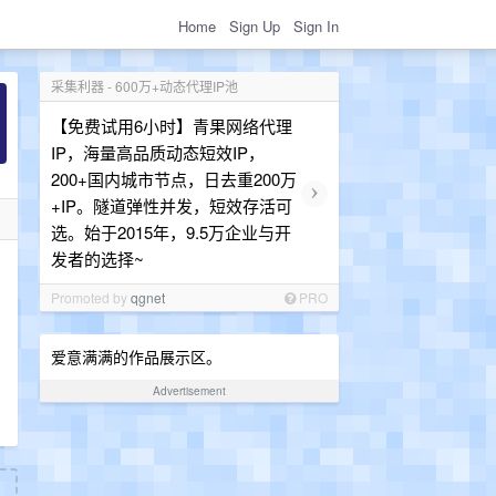
Home
Sign Up
Sign In
采集利器 - 600万+动态代理IP池
【免费试用6小时】青果网络代理
IP，海量高品质动态短效IP，
200+国内城市节点，日去重200万
›
+IP。隧道弹性并发，短效存活可
选。始于2015年，9.5万企业与开
发者的选择~
Promoted by
qgnet
PRO
爱意满满的作品展示区。
Advertisement