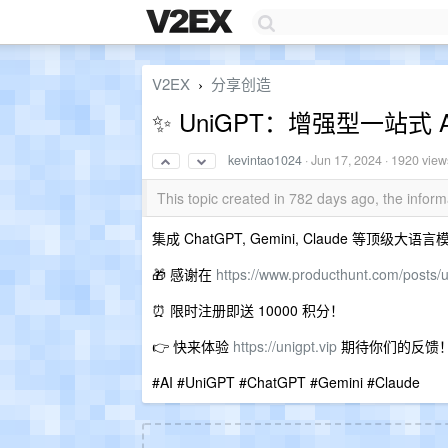
V2EX
分享创造
›
✨ UniGPT：增强型一站式 A
kevintao1024
·
Jun 17, 2024
· 1920 view
This topic created in 782 days ago, the info
集成 ChatGPT, Gemini, Claude 等顶级
🎁 感谢在
https://www.producthunt.com/posts/u
⏰ 限时注册即送 10000 积分！
👉 快来体验
https://unigpt.vip
期待你们的反馈
#AI #UniGPT #ChatGPT #Gemini #Claude