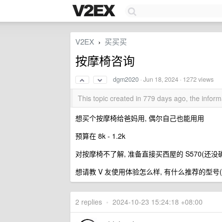
V2EX
买买买
›
按摩椅咨询
dgm2020
·
Jun 18, 2024
· 1272 views
This topic created in 779 days ago, the info
想买个按摩椅给爸妈用, 偶尔自己也能用用
预算在 8k - 1.2k
对按摩椅不了解, 准备直接买西屋的 S570(还没
想请教 V 友使用体验怎么样, 有什么推荐的型号
2 replies
•
2024-10-23 15:24:18 +08:00