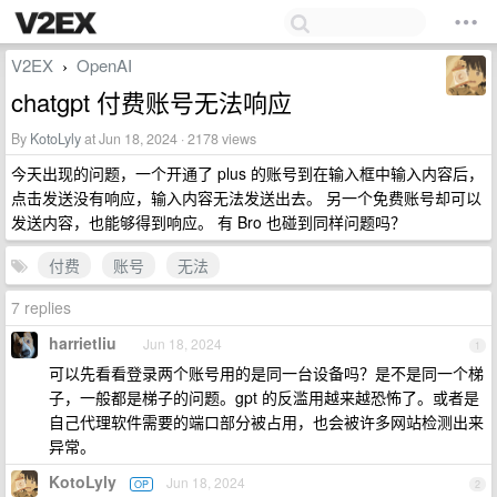
V2EX
OpenAI
›
chatgpt 付费账号无法响应
By
KotoLyly
at Jun 18, 2024 · 2178 views
今天出现的问题，一个开通了 plus 的账号到在输入框中输入内容后，
点击发送没有响应，输入内容无法发送出去。 另一个免费账号却可以
发送内容，也能够得到响应。 有 Bro 也碰到同样问题吗？
付费
账号
无法
7 replies
harrietliu
Jun 18, 2024
1
可以先看看登录两个账号用的是同一台设备吗？是不是同一个梯
子，一般都是梯子的问题。gpt 的反滥用越来越恐怖了。或者是
自己代理软件需要的端口部分被占用，也会被许多网站检测出来
异常。
KotoLyly
Jun 18, 2024
OP
2