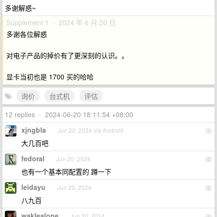
多谢解惑~
Supplement 1 · 2024 年 6 月 20 日
多谢各位解惑
对电子产品的掉价有了更深刻的认识。。
显卡当初也是 1700 买的哈哈
询价
台式机
评估
12 replies
•
2024-06-20 18:11:54 +08:00
xjngbla
Jun 20, 2024 via Android
1
大几百吧
fedoral
Jun 20, 2024
2
也有一个基本同配置的 蹲一下
leidayu
Jun 20, 2024
3
八九百
waklealone
Jun 20, 2024
4