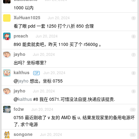
1000 以内
XuHuan1025
Jun 20, 2024
5
看了眼 pdd 一套 1250 打个八折 850 合理
preach
Jun 20, 2024
6
890 能卖就卖吧，昨天 1100 买了个 r5600g 。
jayho
Jun 20, 2024
7
出吗？坐标哪里？
kalthus
Jun 20, 2024
OP
8
@
jayho
想出，坐标 0755
jayho
Jun 20, 2024
9
@
kalthus
#8 我在 0571.可惜没法自提,快递应该挺贵.
fo2w
Jun 20, 2024
10
0755 最近刚收了 v 友的 AMD 板 u, 结果发现家里的备用电源坏
了, 求个电源
songone
Jun 20, 2024
11