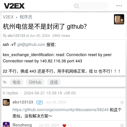
V2EX
程序员
›
杭州电信是不是封闭了 github？
By
abc123123
at Jun 20, 2024 · 2992 views
ssh -vT
git@github.com
报错：
kex_exchange_identification: read: Connection reset by peer
Connection reset by 140.82.116.36 port 443
22 不行，换成 443 还是不行，用手机网络正常，挂 tz 也不行！！！
电信
GitHub
连接
6 replies
•
2024-06-21 15:39:18 +08:00
abc123123
Jun 20, 2024
OP
1
https://github.com/orgs/community/discussions/58249
和这个
类似，没有解决方案～
Renzheng
Jun 20, 2024
1
2