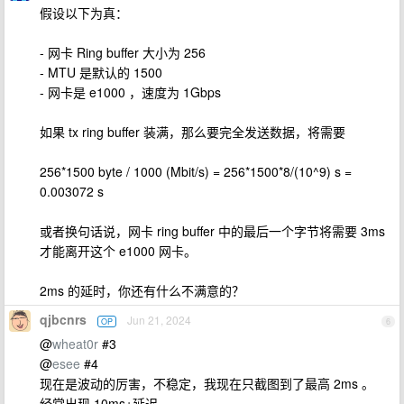
假设以下为真：
- 网卡 Ring buffer 大小为 256
- MTU 是默认的 1500
- 网卡是 e1000 ，速度为 1Gbps
如果 tx ring buffer 装满，那么要完全发送数据，将需要
256*1500 byte / 1000 (Mbit/s) = 256*1500*8/(10^9) s =
0.003072 s
或者换句话说，网卡 ring buffer 中的最后一个字节将需要 3ms
才能离开这个 e1000 网卡。
2ms 的延时，你还有什么不满意的？
qjbcnrs
Jun 21, 2024
OP
6
@
wheat0r
#3
@
esee
#4
现在是波动的厉害，不稳定，我现在只截图到了最高 2ms 。
经常出现 10ms+延迟。