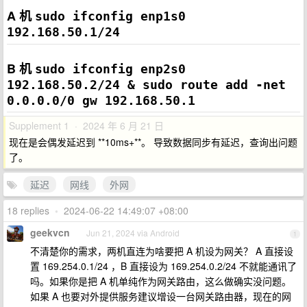
A 机
sudo ifconfig enp1s0 
192.168.50.1/24
B 机
sudo ifconfig enp2s0 
192.168.50.2/24 & sudo route add -net 
0.0.0.0/0 gw 192.168.50.1
Supplement 1 · 2024 年 6 月 21 日
现在是会偶发延迟到 **10ms+**。 导致数据同步有延迟，查询出问题
了。
延迟
网线
外网
18 replies
•
2024-06-22 14:49:07 +08:00
geekvcn
Jun 21, 2024 via Android
1
不清楚你的需求，两机直连为啥要把 A 机设为网关？ A 直接设
置 169.254.0.1/24 ，B 直接设为 169.254.0.2/24 不就能通讯了
吗。如果你是把 A 机单纯作为网关路由，这么做确实没问题。
如果 A 也要对外提供服务建议增设一台网关路由器，现在的网