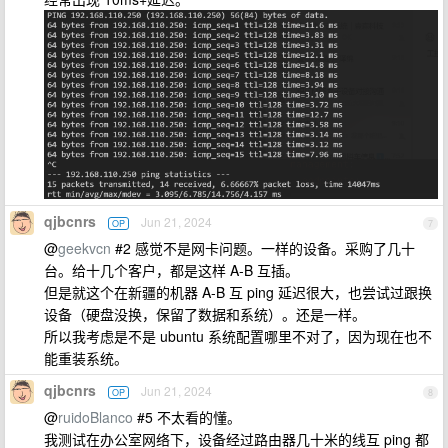
qjbcnrs
Jun 21, 2024
OP
7
@
geekvcn
#2 感觉不是网卡问题。一样的设备。采购了几十
台。给十几个客户，都是这样 A-B 互插。
但是就这个在新疆的机器 A-B 互 ping 延迟很大，也尝试过跟换
设备（硬盘没换，保留了数据和系统）。还是一样。
所以我考虑是不是 ubuntu 系统配置哪里不对了，因为现在也不
能重装系统。
qjbcnrs
Jun 21, 2024
OP
8
@
ruidoBlanco
#5 不太看的懂。
我测试在办公室网络下，设备经过路由器几十米的线互 ping 都