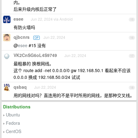
内。
后来升级内核后正常了
esee
Jun 22, 2024 via Android
15
有防火墙吗
qjbcnrs
Jun 22, 2024
OP
16
@
esee
#15 没有
VK2CnSG6oL4S9749
Jun 22, 2024
17
最粗暴的 换根网线。
这个 route add -net 0.0.0.0/0 gw 192.168.50.1 看起来不应该
0.0.0.0 换成 192.168.50.0/24 试试
qsbaq
Jun 22, 2024
18
用的网线对吗？直连用的不是平时所用的网线，是那种交叉线。
Distributions
Ubuntu
›
Fedora
›
CentOS
›