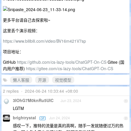
更多平台请自己去探索啦~
这里丢个演示视频：
https://www.bilibili.com/video/BV16m421V7sp
项目地址：
GitHub
https://github.com/cs-lazy-tools/ChatGPT-On-CS
Gitee (国
内用户推荐)
https://gitee.com/cs-lazy-tools/ChatGPT-On-CS
懒人客服
开源
视觉模型
2 replies
•
2024-06-24 10:33:44 +08:00
3IOhG7M0knRu5UlC
Jun 23, 2024
1
LGTM
brightrystal
Jun 24, 2024
OP
2
感叹一下，推特的流量是真的高啊，随手一发就随便过万的热