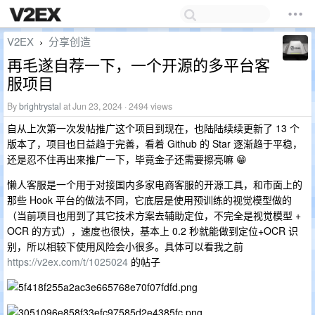
V2EX
分享创造
›
再毛遂自荐一下，一个开源的多平台客
服项目
By
brightrystal
at Jun 23, 2024 · 2494 views
自从上次第一次发帖推广这个项目到现在，也陆陆续续更新了 13 个
版本了，项目也日益趋于完善，看着 Github 的 Star 逐渐趋于平稳，
还是忍不住再出来推广一下，毕竟金子还需要擦亮嘛 😁
懒人客服是一个用于对接国内多家电商客服的开源工具，和市面上的
那些 Hook 平台的做法不同，它底层是使用预训练的视觉模型做的
（当前项目也用到了其它技术方案去辅助定位，不完全是视觉模型 +
OCR 的方式），速度也很快，基本上 0.2 秒就能做到定位+OCR 识
别，所以相较下使用风险会小很多。具体可以看我之前
https://v2ex.com/t/1025024
的帖子