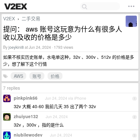
V2EX
二手交易
›
提问： aws 账号这玩意为什么有很多人
收以及收的价格是多少
By
joeykini8
at Jun 24, 2024 · 1793 views
如果不核实历史账单，水电单这种，32v 、300v 、512v 的价格是多
少，想了解下这个行情
AWS
账号
价格
7 replies
pinkpink66
Jun 24, 2024 via iPhone
1
32v 大概 40-60 我前几天 35 出了两个 32v
zhuiyue132
Jun 24, 2024
2
32v ，300v ，指的是什么
niubilewodev
Jun 24, 2024
3