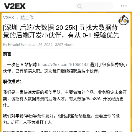
V2EX
酷工作
›
[深圳-后端/大数据-20-25k] 寻找大数据背
景的后端开发小伙伴，有从 0-1 经验优先
By
PrivateUser
at Jun 26, 2024 · 3297 views
前言
上一次在 V 站招聘
https://v2ex.com/t/1050142
遇到了很多优秀的小
伙伴，已有前端入职。这次我们继续招聘后端小伙伴。
职位描述：
我们是一家快速发展的初创团队，主要做海外产品，业务稳定未来可
期，诚招有大数据背景的后端人才，有大数据/SaaS/AI 开发经历更
佳。
我们对年龄/学历等条件友好，相比那些条条框框，更看重你的能
力。// 打工人不为难打工人