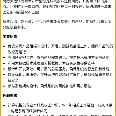
简历筛选任务繁重，希望你是认真投递这份简历，并附带上你的亮
点。回复时间一周以内，我们努力回复每一封投递，同时超过一周未
回复则可能暂时不匹配。
薪资起点可能不高，但我们是做能直接盈利的产品，加薪机会和奖金
分红机会多多。
主要职责：
负责公司产品后端的设计、开发、测试及部署工作，确保产品的高
效稳定运行
与团队紧密合作，参与产品需求讨论，提供技术解决方案与落地
利用大数据技术处理和分析数据，为业务决策提供支持
设计和开发高效、可扩展的后端服务，确保系统的稳定性和性能
持续优化后端服务，提升系统性能和可扩展性，确保代码质量和系
统安全
参与系统架构设计，确保系统的可维护性和可扩展性
任职要求：
计算机相关专业本科及以上学历，3-5 年相关工作经验，有从 0 到
1 构建系统的经验者优先