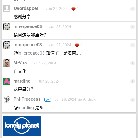
swordspoet
Jun 27, 2024
1
4
感谢分享
innerpeace03
Jun 27, 2024
5
请问这是哪里呀？
innerpeace03
Jun 27, 2024
1
6
@
innerpeace03
知道了，是海南。。
MrVito
Jun 27, 2024
7
有文化
marding
Jun 28, 2024
8
这是昌江?
PhilFreecess
Jun 28, 2024 via Android
OP
9
@
marding
是啊