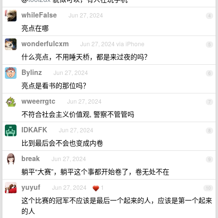
whileFalse
Jun 27, 2024
4
亮点在哪
wonderfulcxm
Jun 27, 2024 via iPhone
5
什么亮点，不用睡天桥，都是来过夜的吗？
Bylinz
Jun 27, 2024
6
亮点是看书的那位吗？
wweerrgtc
Jun 27, 2024
7
不符合社会主义价值观, 警察不管管吗
IDKAFK
Jun 27, 2024
8
比到最后会不会也变成内卷
break
Jun 27, 2024
9
躺平“大赛”，躺平这个事都开始卷了，卷无处不在
yuyuf
Jun 27, 2024
1
10
这个比赛的冠军不应该是最后一个起来的人，应该是第一个起来
的人