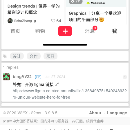
设计
合作
项目
1 replies
bingVV22
Jun 27, 2024
OP
1
补充：开源 figma 链接 🔗
https://www.figma.com/community/file/1368498751549248932
/9-unique-website-hero-for-free
© 2026 V2EX · 22ms · 3.9.8.5
About
·
Language
618年中大促即将结束：国内外VPS服务器，99元起，续费代金券