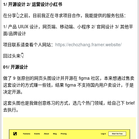
1/ 开源设计
2/ 运营设计小红书
在分享👆之前，目前我正在寻求项目合作，我能提供的服务包括：
1/ 产品 UIUX 设计，网页端、移动端、小程序 2/ 官网设计 3/ 其他平
面/品牌设计
项目联系请查看个人网站：
https://echozhang.framer.website/
回过头来👇
01/ 开源设计
做了 9 张原创的网页头图设计并开源在 figma 社区，本来想通过售卖
这套设计的方式赚一些钱，结果 figma 不支持国内用户卖设计，于是
决定开源。
这套头图也是我做创意练习的方式，选几个热门领域，给自己下 brief
去执行。