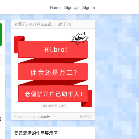
Home
Sign Up
Sign In
老倔驴证券开户巨靠谱，已助千人!
Promoted by
laojuelv
PRO
的
爱意满满的作品展示区。