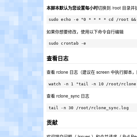
本脚本默认为您设置每小时
切换到 /root 目录
如果你想要修改，使用以下命令自行编辑
查看日志
查看 rclone 日志（建议在 screen 中执行脚本
查看 rclone_sync 日志
贡献
欢迎提交问题（ Issues ）和合并请求（ Pull R