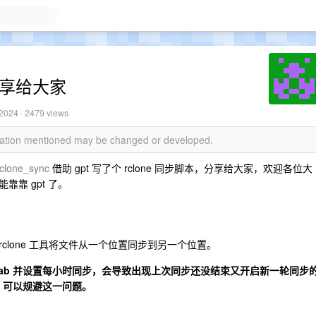
，分享给大家
 2024
· 2479 views
rmation mentioned may be changed or developed.
rclone_sync
借助 gpt 写了个 rclone 同步脚本，分享给大家，欢迎各位大
靠 gpt 了。
用 rclone 工具将文件从一个位置同步到另一个位置。
rontab 并设置每小时同步，会导致出现上次同步还没结束又开启新一轮同步
，可以规避这一问题。