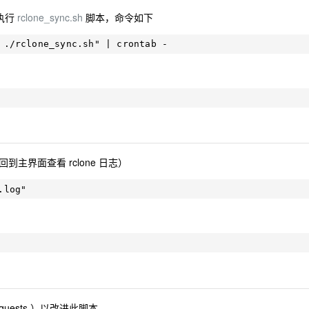
并执行
rclone_sync.sh
脚本，命令如下
，回到主界面查看 rclone 日志）
equests ）以改进此脚本。