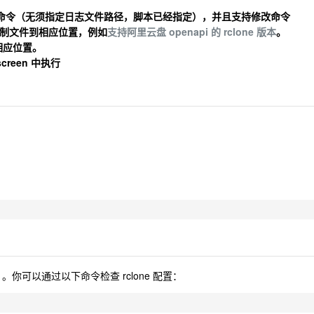
ync 命令（无须指定日志文件路径，脚本已经指定），并且支持修改命令
二进制文件到相应位置，例如
支持阿里云盘 openapi 的 rclone 版本
。
相应位置。
reen 中执行
。你可以通过以下命令检查 rclone 配置：