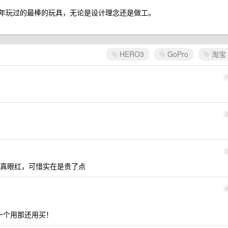
些年玩过的最棒的玩具，无论是设计理念还是做工。
HERO3
GoPro
淘宝
真眼红，可惜实在是贵了点
一个用那还用买！