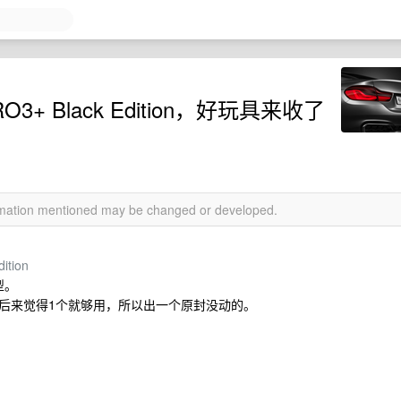
3+ Black Edition，好玩具来收了
ormation mentioned may be changed or developed.
ition
型。
后来觉得1个就够用，所以出一个原封没动的。