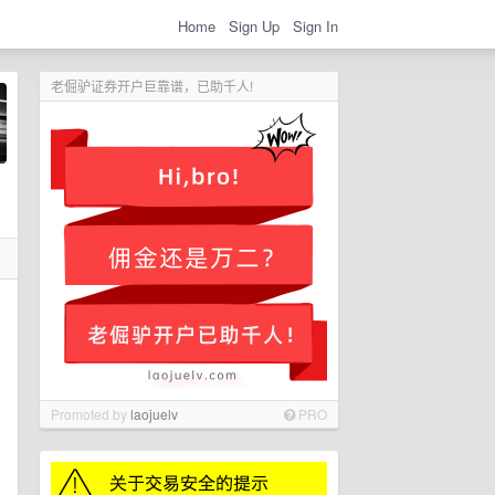
Home
Sign Up
Sign In
老倔驴证券开户巨靠谱，已助千人!
Promoted by
laojuelv
PRO