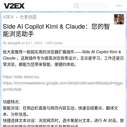
V2EX
分享创造
›
Side AI Copilot Kimi & Claude：您的智
能浏览助手
By
aluojack
at Jul 1, 2024 · 1355 views
给大家推荐一款超实用的浏览器扩展插件——Side AI Copilot Kimi &
Claude 。这款插件专为提高浏览效率设计，无论是学习、工作还是日
常浏览，都能为您带来智能、便捷的体验。
https://side.aitool.icu
https://chromewebstore.google.com/detail/olldnaaindiifeadpdmfggo
gnmkofaib
功能特点：
智能对话：在侧边栏直接与网页内容互动，快速总结要点、翻译文
本、分析信息。
快捷选择文本对话：浏览网页时，选中某部分文本，进行 AI 对话，按
照设定的提示词对选择的文本片段单独对话。